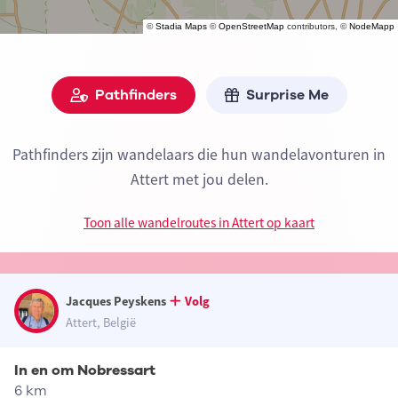
©
Stadia Maps
©
OpenStreetMap
contributors, ©
NodeMapp
Pathfinders
Surprise Me
Pathfinders zijn wandelaars die hun wandelavonturen in
Attert met jou delen.
Toon alle wandelroutes in Attert op kaart
Jacques Peyskens
Volg
Attert, België
In en om Nobressart
6 km