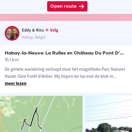
Open route
Eddy & Rita
Volg
Habay, België
Habay-la-Neuve: La Rulles en Château Du Pont D’Oye
15.1 km
De gehele wandeling verloopt door het magnifieke Parc Naturel
Haute-Sûre Forêt d'Anlier. Wij liepen de lus met de klok m
...
meer lezen