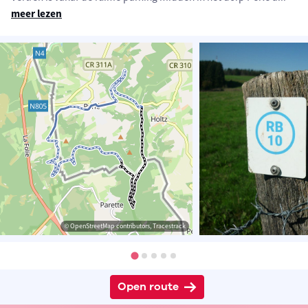
meer lezen
© OpenStreetMap contributors, Tracestrack
Open route