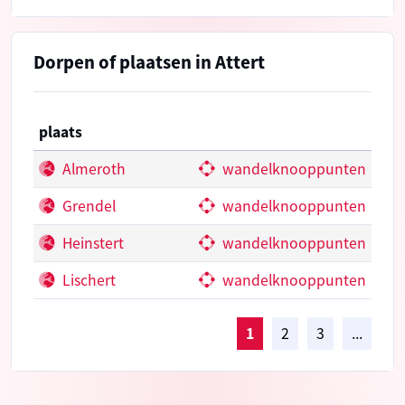
Dorpen of plaatsen in Attert
plaats
Almeroth
wandelknooppunten
Grendel
wandelknooppunten
Heinstert
wandelknooppunten
Lischert
wandelknooppunten
1
2
3
...