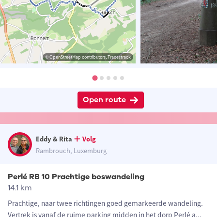
© OpenStreetMap contributors, Tracestrack
Open route
Eddy & Rita
Volg
Rambrouch, Luxemburg
Perlé RB 10 Prachtige boswandeling
14.1 km
Prachtige, naar twee richtingen goed gemarkeerde wandeling.
Vertrek is vanaf de ruime parking midden in het dorp Perlé a
...