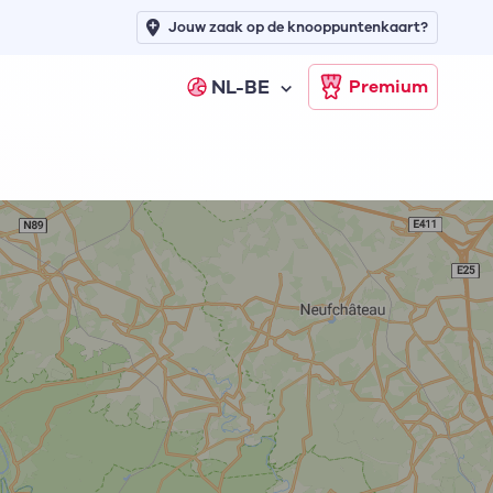
Jouw zaak op de knooppuntenkaart?
NL-BE
Premium