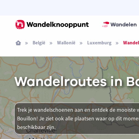
Wandelen
België
Wallonië
Luxemburg
Wandelr
Wandelroutes in Bo
Trek je wandelschoenen aan en ontdek de mooiste w
Bouillon! Je ziet ook alle plaatsen waar op dit m
beschikbaar zijn.