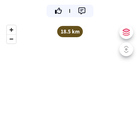
18.5 km