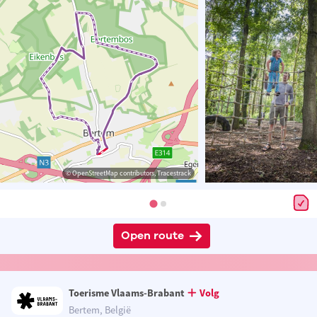
© OpenStreetMap contributors, Tracestrack
Open route
Toerisme Vlaams-Brabant
Volg
Bertem, België