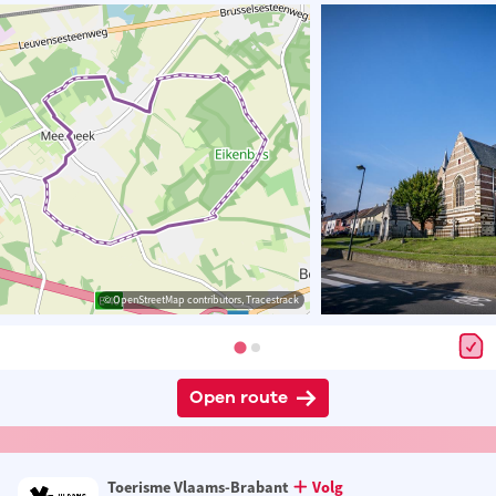
© OpenStreetMap contributors, Tracestrack
Open route
Toerisme Vlaams-Brabant
Volg