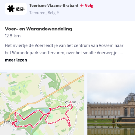
Toerisme Vlaams-Brabant
Volg
Tervuren, België
Voer- en Warandewandeling
12.8 km
Het riviertje de Voer leidt je van het centrum van Vossem naar
het Warandepark van Tervuren, over het smalle Voerwegje.
...
meer lezen