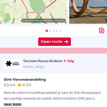
© OpenStreetMap contributors, Tracestrack
Open route
Toerisme Vlaams-Brabant
Volg
Bertem, België
Sint-Veronawandeling
6.3 km
4.3
/5
Door de velden in Leefdaal wandel je naar de Sint-Veronakapel,
een pareltje waarvan de oudste delen minstens 1000 jaar o
...
meer lezen