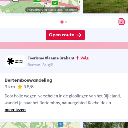
© OpenStreetMap contributors, Tracestrack
Open route
Toerisme Vlaams-Brabant
Volg
Bertem, België
Bertemboswandeling
9 km
3.8
/5
Door holle wegen, verscholen in de glooiingen van het Dijleland,
wandel je naar het Bertembos, natuurgebied Koeheide en
...
meer lezen