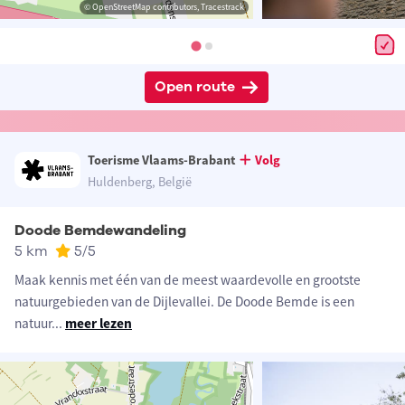
© OpenStreetMap contributors, Tracestrack
Open route
Toerisme Vlaams-Brabant
Volg
Huldenberg, België
Doode Bemdewandeling
5 km
5
/5
Maak kennis met één van de meest waardevolle en grootste
natuurgebieden van de Dijlevallei. De Doode Bemde is een
natuur
...
meer lezen