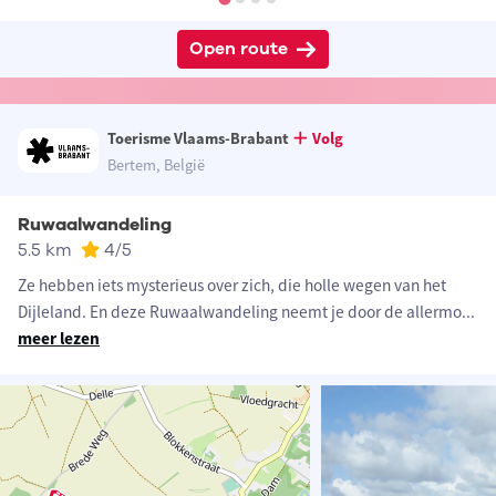
Open route
Toerisme Vlaams-Brabant
Volg
Bertem, België
Ruwaalwandeling
5.5 km
4
/5
Ze hebben iets mysterieus over zich, die holle wegen van het
Dijleland. En deze Ruwaalwandeling neemt je door de allermo
...
meer lezen