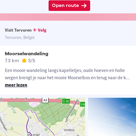
Open route
Visit Tervuren
Volg
Tervuren, België
Moorselwandeling
7.3 km
3
/5
Een mooie wandeling langs kapelletjes, oude hoeven en holle
wegen brengt je naar het mooie Moorselbos en terug naar de k
...
meer lezen