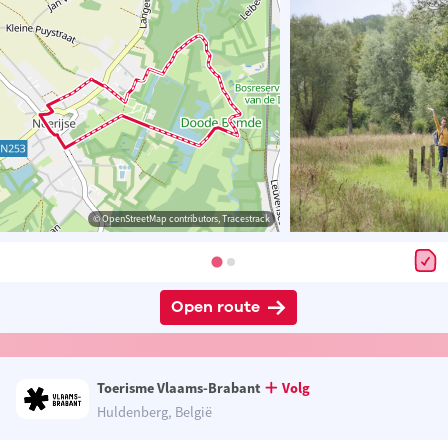
© OpenStreetMap contributors, Tracestrack
Open route
Toerisme Vlaams-Brabant
Volg
Huldenberg, België