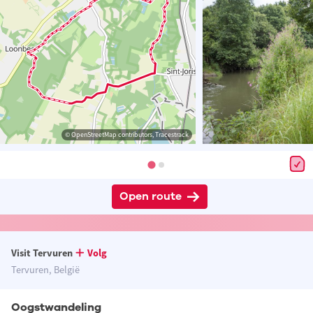
© OpenStreetMap contributors, Tracestrack
Open route
Visit Tervuren
Volg
Tervuren, België
Oogstwandeling