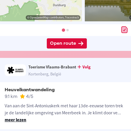
© OpenStreetMap contributors, Tracestrack
Open route
Toerisme Vlaams-Brabant
Volg
Kortenberg, België
Heuvelkantwandeling
9.1 km
4
/5
Van aan de Sint-Antoniuskerk met haar 13de-eeuwse toren trek
je de landelijke omgeving van Meerbeek in. Je klimt door ve
...
meer lezen