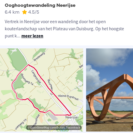
Ooghoogtewandeling Neerijse
6.4 km
4.5
/5
Vertrek in Neerijse voor een wandeling door het open
kouterlandschap van het Plateau van Duisburg. Op het hoogste
punt k
...
meer lezen
© OpenStreetMap contributors, Tracestrack