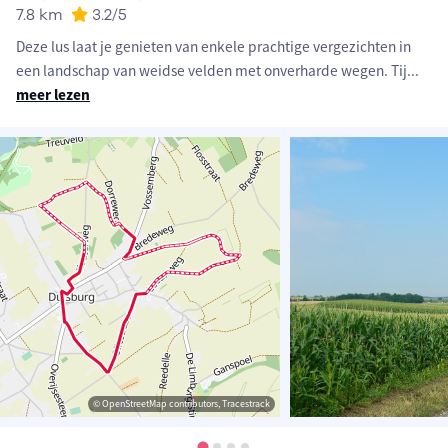
7.8 km
3.2
/5
Deze lus laat je genieten van enkele prachtige vergezichten in
een landschap van weidse velden met onverharde wegen. Tij
...
meer lezen
© OpenStreetMap contributors, Tracestrack