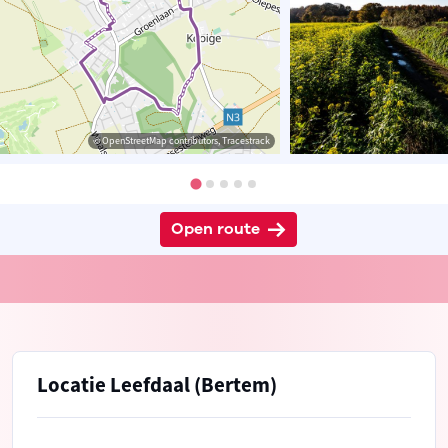
© OpenStreetMap contributors, Tracestrack
Open route
Locatie Leefdaal (Bertem)