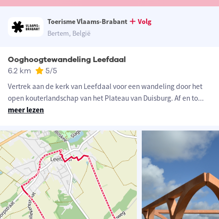
Toerisme Vlaams-Brabant
Volg
Bertem, België
Ooghoogtewandeling Leefdaal
6.2 km
5
/5
Vertrek aan de kerk van Leefdaal voor een wandeling door het
open kouterlandschap van het Plateau van Duisburg. Af en to
...
meer lezen