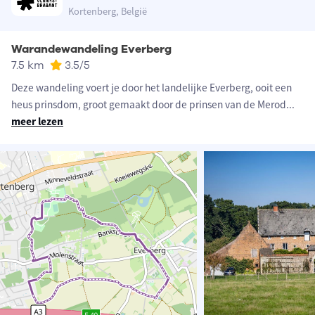
Kortenberg, België
Warandewandeling Everberg
7.5 km
3.5
/5
Deze wandeling voert je door het landelijke Everberg, ooit een
heus prinsdom, groot gemaakt door de prinsen van de Merod
...
meer lezen