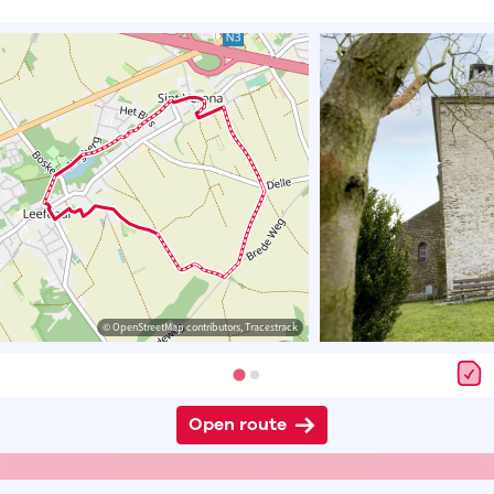
© OpenStreetMap contributors, Tracestrack
Open route