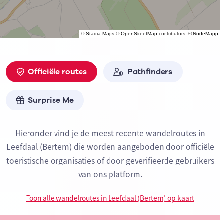
©
Stadia Maps
©
OpenStreetMap
contributors, ©
NodeMapp
Officiële routes
Pathfinders
Surprise Me
Hieronder vind je de meest recente wandelroutes in
Leefdaal (Bertem) die worden aangeboden door officiële
toeristische organisaties of door geverifieerde gebruikers
van ons platform.
Toon alle wandelroutes in Leefdaal (Bertem) op kaart