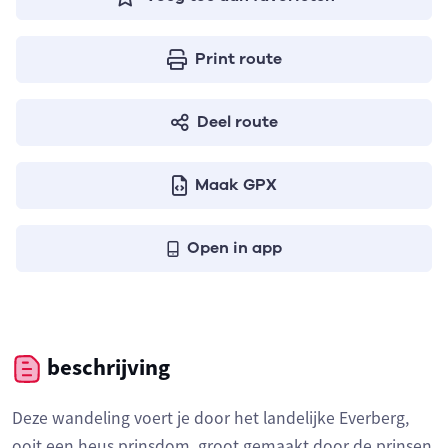
Print route
Deel route
Maak GPX
Open in app
beschrijving
Deze wandeling voert je door het landelijke Everberg,
ooit een heus prinsdom, groot gemaakt door de prinsen