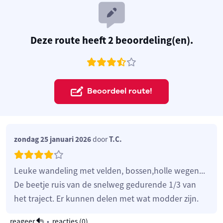
Deze route heeft 2 beoordeling(en).
Beoordeel route!
zondag 25 januari 2026
door
T.C.
Leuke wandeling met velden, bossen,holle wegen...
De beetje ruis van de snelweg gedurende 1/3 van
het traject. Er kunnen delen met wat modder zijn.
reageer
•
reacties (
0
)