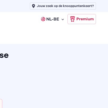
Jouw zaak op de knooppuntenkaart?
NL-BE
Premium
se