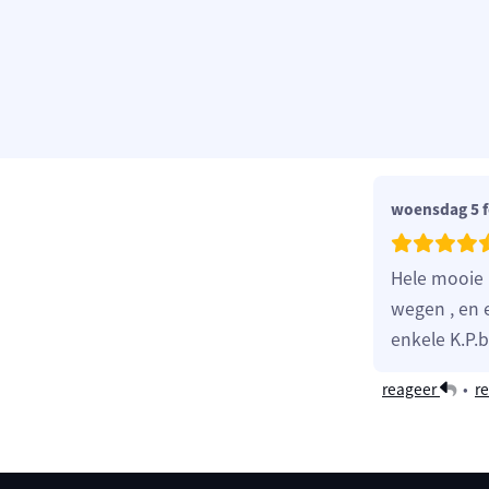
woensdag 5 f
Hele mooie 
wegen , en 
enkele K.P.
reageer
•
re