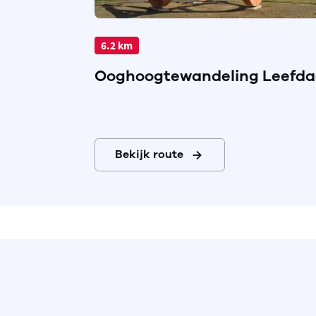
6.2 km
Ooghoogtewandeling Leefda
Bekijk route