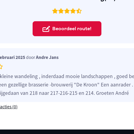
Beoordeel route!
ebruari 2025
door
Andre Jans
kleine wandeling , inderdaad mooie landschappen , goed b
een gezellige brasserie -brouwerij "De Kroon" Een aanrader 
bijgedaan van 218 naar 217-216-215 en 214. Groeten André
acties (
0
)