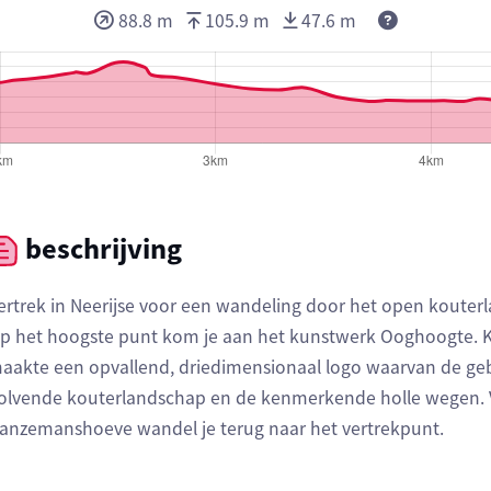
Deze waarde
88.8 m
105.9 m
47.6 m
beschrijving
ertrek in Neerijse voor een wandeling door het open kouter
p het hoogste punt kom je aan het kunstwerk Ooghoogte. K
aakte een opvallend, driedimensionaal logo waarvan de ge
olvende kouterlandschap en de kenmerkende holle wegen. V
anzemanshoeve wandel je terug naar het vertrekpunt.