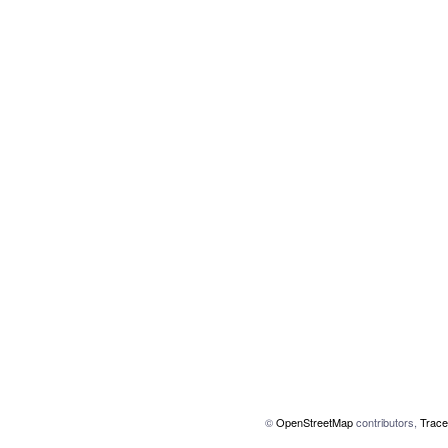
©
OpenStreetMap
contributors,
Trace