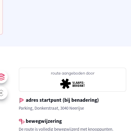
route aangeboden door
adres startpunt (bij benadering)
Parking, Donkerstraat, 3040 Neerijse
bewegwijzering
De route is volledig bewegwijzerd met knooppunten.