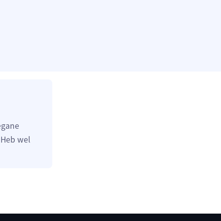
egane
. Heb wel