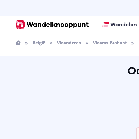
Wandelen
België
Vlaanderen
Vlaams-Brabant
O