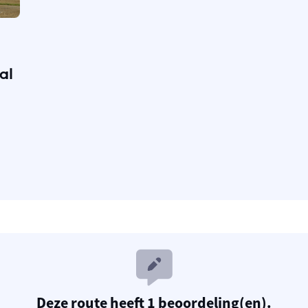
al
Deze route heeft 1 beoordeling(en).