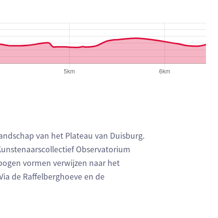
n geven respectievelijk het aantal te stijgen meters, het ho
landschap van het Plateau van Duisburg.
unstenaarscollectief Observatorium
bogen vormen verwijzen naar het
ia de Raffelberghoeve en de