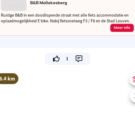
B&B Mollekesberg
Rustige B&B in een doodlopende straat met alle fiets accommodatie en
oplaadmogelijkheid E bike. Nabij fietssnelweg F3 / F8 en de Stad Leuven.
Meer info
6.4 km