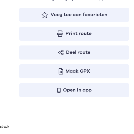
Voeg toe aan favorieten
Print route
Deel route
Maak GPX
Open in app
strack