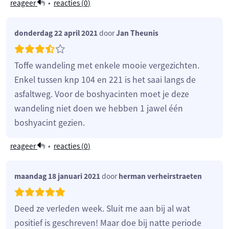
reageer
•
reacties (
0
)
donderdag 22 april 2021
door
Jan Theunis
Toffe wandeling met enkele mooie vergezichten.
Enkel tussen knp 104 en 221 is het saai langs de
asfaltweg. Voor de boshyacinten moet je deze
wandeling niet doen we hebben 1 jawel één
boshyacint gezien.
reageer
•
reacties (
0
)
maandag 18 januari 2021
door
herman verheirstraeten
Deed ze verleden week. Sluit me aan bij al wat
positief is geschreven! Maar doe bij natte periode