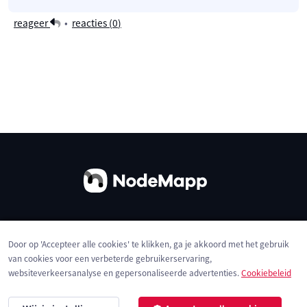
reageer
•
reacties (
0
)
Over ons
Contact
Gebruiksvoorwaarden
Door op 'Accepteer alle cookies' te klikken, ga je akkoord met het gebruik
Privacybeleid
Cookies
van cookies voor een verbeterde gebruikerservaring,
websiteverkeersanalyse en gepersonaliseerde advertenties.
Cookiebeleid