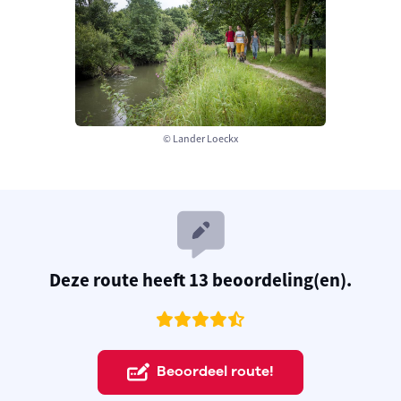
© Lander Loeckx
Deze route heeft 13 beoordeling(en).
Beoordeel route!