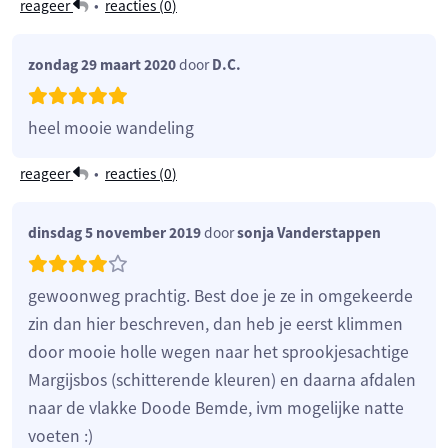
reageer
•
reacties (
0
)
zondag 29 maart 2020
door
D.C.
heel mooie wandeling
reageer
•
reacties (
0
)
dinsdag 5 november 2019
door
sonja Vanderstappen
gewoonweg prachtig. Best doe je ze in omgekeerde
zin dan hier beschreven, dan heb je eerst klimmen
door mooie holle wegen naar het sprookjesachtige
Margijsbos (schitterende kleuren) en daarna afdalen
naar de vlakke Doode Bemde, ivm mogelijke natte
voeten :)