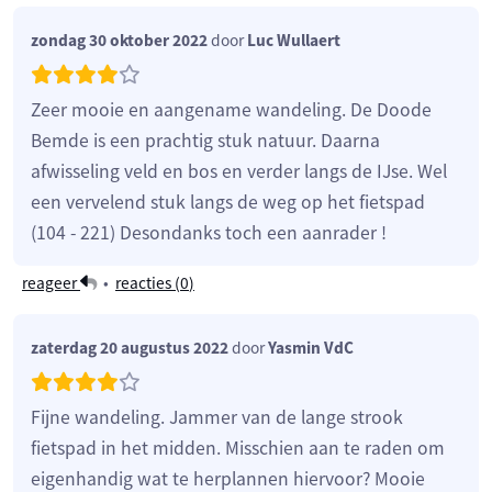
zondag 30 oktober 2022
door
Luc Wullaert
Zeer mooie en aangename wandeling. De Doode
Bemde is een prachtig stuk natuur. Daarna
afwisseling veld en bos en verder langs de IJse. Wel
een vervelend stuk langs de weg op het fietspad
(104 - 221) Desondanks toch een aanrader !
reageer
•
reacties (
0
)
zaterdag 20 augustus 2022
door
Yasmin VdC
Fijne wandeling. Jammer van de lange strook
fietspad in het midden. Misschien aan te raden om
eigenhandig wat te herplannen hiervoor? Mooie