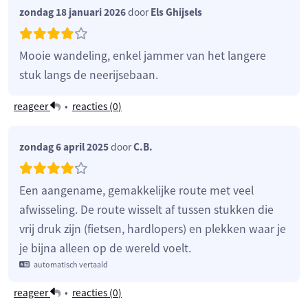
zondag 18 januari 2026
door
Els Ghijsels
Mooie wandeling, enkel jammer van het langere
stuk langs de neerijsebaan.
reageer
•
reacties (
0
)
zondag 6 april 2025
door
C.B.
Een aangename, gemakkelijke route met veel
afwisseling. De route wisselt af tussen stukken die
vrij druk zijn (fietsen, hardlopers) en plekken waar je
je bijna alleen op de wereld voelt.
automatisch vertaald
reageer
•
reacties (
0
)