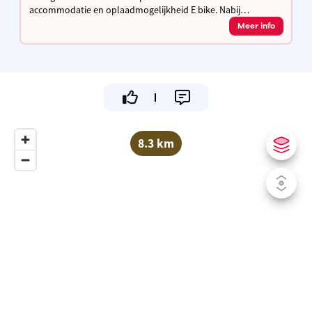
accommodatie en oplaadmogelijkheid E bike. Nabij
fietssnelweg F3 / F8 en de Stad Leuven.
Meer info
8.3 km