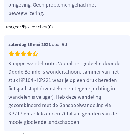
omgeving. Geen problemen gehad met
bewegwijzering.
reageer
•
reacties (
0
)
zaterdag 15 mei 2021
door
A.T.
Knappe wandelroute. Vooral het gedeelte door de
Doode Bemde is wonderschoon. Jammer van het
stuk KP104 - KP221 waar je op een druk bereden
fietspad stapt (oversteken en tegen rijrichting in
wandelen is veiliger). Heb deze wandeling
gecombineerd met de Ganspoelwandeling via
KP217 en zo lekker een 20tal km genoten van de
mooie glooiende landschappen.