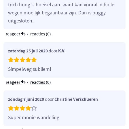
toch hoog schoeisel aan, want kan vooral in holle
wegen moeilijk begaanbaar zijn. Dan is buggy
uitgesloten.
reageer
•
reacties (
0
)
zaterdag 25 juli 2020
door
K.V.
Simpelweg subliem!
reageer
•
reacties (
0
)
zondag 7 juni 2020
door
Christine Verschueren
Super mooie wandeling