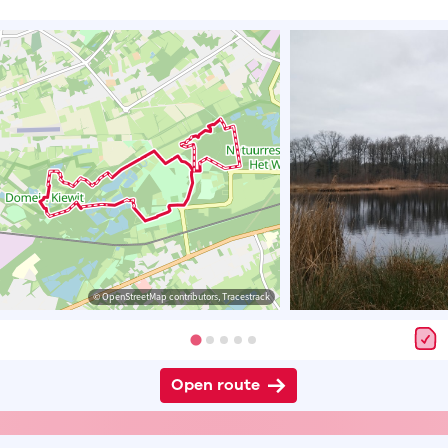
© OpenStreetMap contributors, Tracestrack
Open route