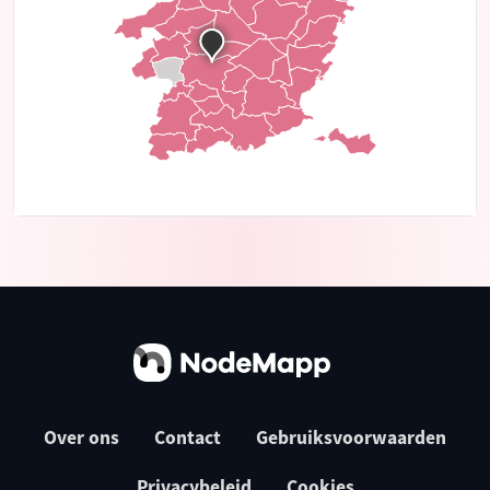
Over ons
Contact
Gebruiksvoorwaarden
Privacybeleid
Cookies