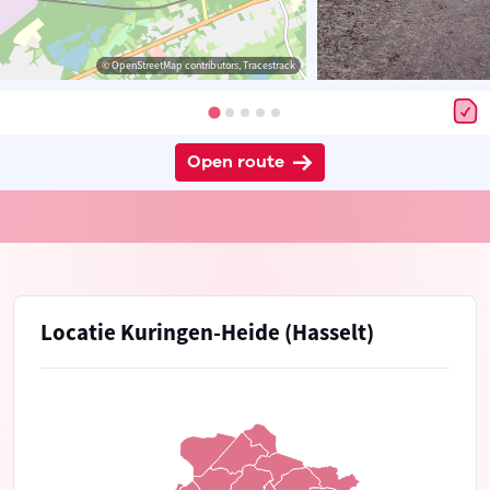
© OpenStreetMap contributors, Tracestrack
Open route
Locatie Kuringen-Heide (Hasselt)