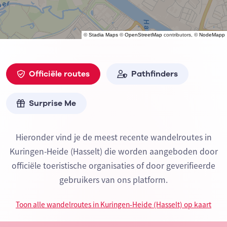
©
Stadia Maps
©
OpenStreetMap
contributors, ©
NodeMapp
Officiële routes
Pathfinders
Surprise Me
Hieronder vind je de meest recente wandelroutes in
Kuringen-Heide (Hasselt) die worden aangeboden door
officiële toeristische organisaties of door geverifieerde
gebruikers van ons platform.
Toon alle wandelroutes in Kuringen-Heide (Hasselt) op kaart