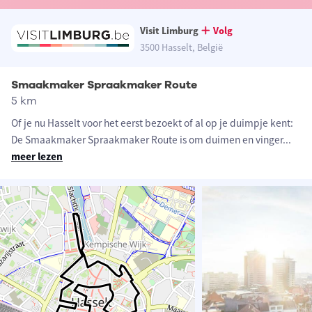
Visit Limburg
Volg
3500 Hasselt, België
Smaakmaker Spraakmaker Route
5 km
Of je nu Hasselt voor het eerst bezoekt of al op je duimpje kent:
De Smaakmaker Spraakmaker Route is om duimen en vinger
...
meer lezen