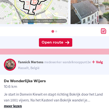
© OpenStreetMap contributors, Tracestrack
Open route
Yannick Mertens
Volg
medewerker wandelknooppunt.be
Hasselt, België
De Wonderlijke Wijers
10.6 km
Je start in Domein Kiewit en stapt richting Bokrijk door het Land
van 1001 vijvers. Na het Kasteel van Bokrijk wandel je
...
meer lezen