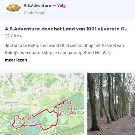
A.S.Adventure
Volg
Genk, België
A.S.Adventure: door het Land van 1001 vijvers in Genk
10.7 km
Je start aan Bokrijk en wandelt al snel richting het Kasteel van
Bokrijk. Van daaruit stap je naar natuurgebied Het Wik
...
meer lezen