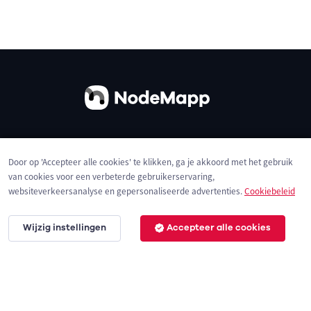
Over ons
Contact
Gebruiksvoorwaarden
Door op 'Accepteer alle cookies' te klikken, ga je akkoord met het gebruik
Privacybeleid
Cookies
van cookies voor een verbeterde gebruikerservaring,
websiteverkeersanalyse en gepersonaliseerde advertenties.
Cookiebeleid
Wijzig instellingen
Accepteer alle cookies
© 2026 NodeMapp BV