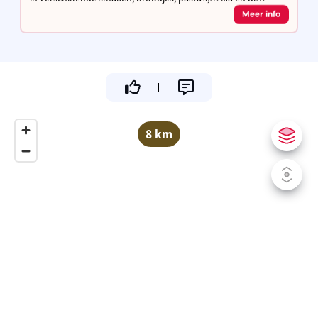
gesloten, andere dagen open van 11.30u tot 13.30u en van
Meer info
16.30u tot 21.30u
8 km