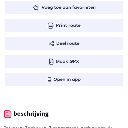
Voeg toe aan favorieten
Print route
Deel route
Maak GPX
Open in app
beschrijving