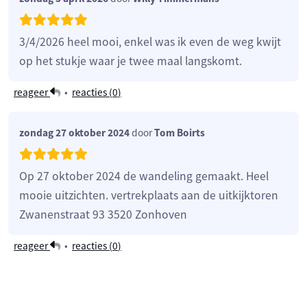
3/4/2026 heel mooi, enkel was ik even de weg kwijt
op het stukje waar je twee maal langskomt.
reageer
•
reacties (
0
)
zondag 27 oktober 2024
door
Tom Boirts
Op 27 oktober 2024 de wandeling gemaakt. Heel
mooie uitzichten. vertrekplaats aan de uitkijktoren
Zwanenstraat 93 3520 Zonhoven
reageer
•
reacties (
0
)