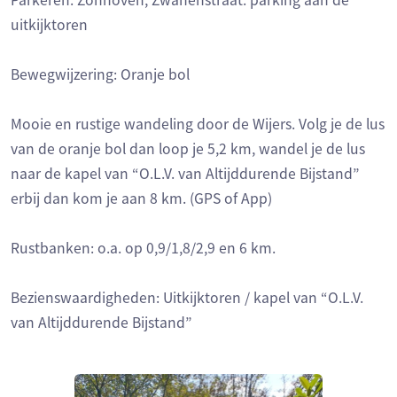
Parkeren: Zonhoven, Zwanenstraat: parking aan de
uitkijktoren
Bewegwijzering: Oranje bol
Mooie en rustige wandeling door de Wijers. Volg je de lus
van de oranje bol dan loop je 5,2 km, wandel je de lus
naar de kapel van “O.L.V. van Altijddurende Bijstand”
erbij dan kom je aan 8 km. (GPS of App)
Rustbanken: o.a. op 0,9/1,8/2,9 en 6 km.
Bezienswaardigheden: Uitkijktoren / kapel van “O.L.V.
van Altijddurende Bijstand”