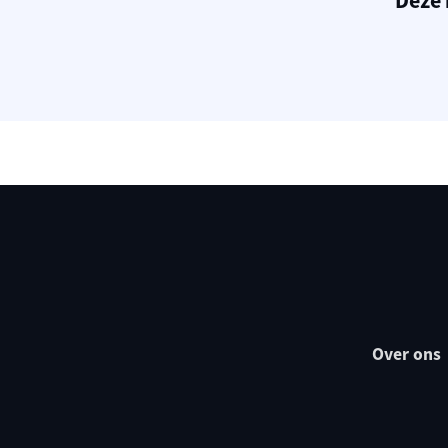
Deze 
Over ons