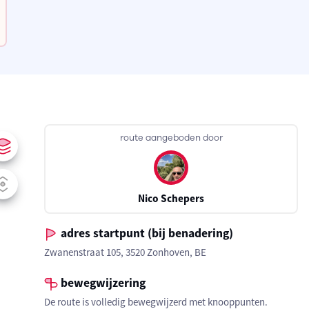
route aangeboden door
Nico Schepers
adres startpunt (bij benadering)
Zwanenstraat 105, 3520 Zonhoven, BE
bewegwijzering
De route is volledig bewegwijzerd met knooppunten.