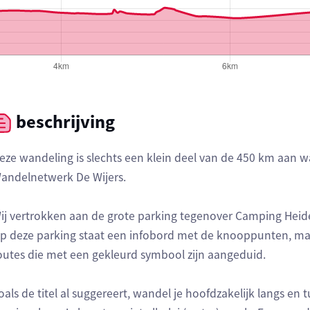
beschrijving
eze wandeling is slechts een klein deel van de 450 km aan 
andelnetwerk De Wijers.
ij vertrokken aan de grote parking tegenover Camping Heid
p deze parking staat een infobord met de knooppunten, maa
outes die met een gekleurd symbool zijn aangeduid.
oals de titel al suggereert, wandel je hoofdzakelijk langs en tu