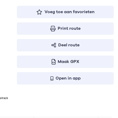
Voeg toe aan favorieten
Print route
Deel route
Maak GPX
Open in app
strack