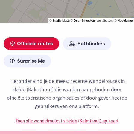
©
Stadia Maps
©
OpenStreetMap
contributors, ©
NodeMapp
Officiële routes
Pathfinders
Surprise Me
Hieronder vind je de meest recente wandelroutes in
Heide (Kalmthout) die worden aangeboden door
officiële toeristische organisaties of door geverifieerde
gebruikers van ons platform.
Toon alle wandelroutes in Heide (Kalmthout) op kaart