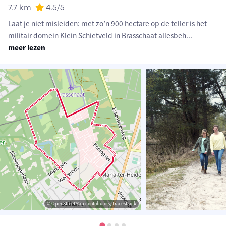
7.7 km
4.5
/5
Laat je niet misleiden: met zo’n 900 hectare op de teller is het
militair domein Klein Schietveld in Brasschaat allesbeh
...
meer lezen
© OpenStreetMap contributors, Tracestrack