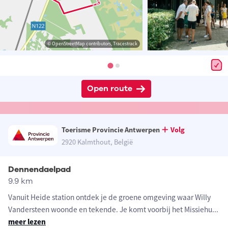
© OpenStreetMap contributors, Tracestrack
Open route
Toerisme Provincie Antwerpen
Volg
2920 Kalmthout, België
Dennendaelpad
9.9 km
Vanuit Heide station ontdek je de groene omgeving waar Willy
Vandersteen woonde en tekende. Je komt voorbij het Missiehu
...
meer lezen