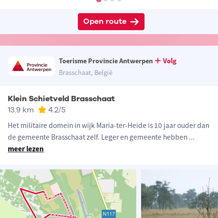
Open route
Toerisme Provincie Antwerpen
Volg
Brasschaat, België
Klein Schietveld Brasschaat
13.9 km
4.2
/5
Het militaire domein in wijk Maria-ter-Heide is 10 jaar ouder dan
de gemeente Brasschaat zelf. Leger en gemeente hebben
...
meer lezen