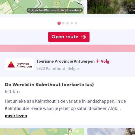
© OpenStreetMap contributors, Tracestrack
© To
Open route
Toerisme Provincie Antwerpen
Volg
2920 Kalmthout, België
De Wereld in Kalmthout (verkorte lus)
9.4 km
Het unieke aan Kalmthout is de variatie in landschappen. In de
Kalmthoutse Heide waan je jezelf op safari doorheen Afrik
...
meer lezen