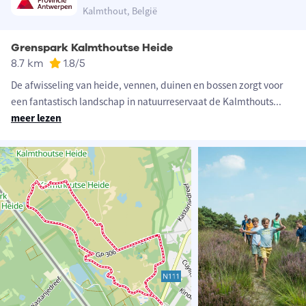
Kalmthout, België
Grenspark Kalmthoutse Heide
8.7 km
1.8
/5
De afwisseling van heide, vennen, duinen en bossen zorgt voor
een fantastisch landschap in natuurreservaat de Kalmthouts
...
meer lezen