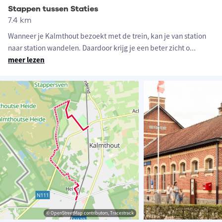
Stappen tussen Staties
7.4 km
Wanneer je Kalmthout bezoekt met de trein, kan je van station
naar station wandelen. Daardoor krijg je een beter zicht o
...
meer lezen
© OpenStreetMap contributors, Tracestrack