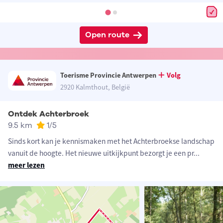
Open route
Toerisme Provincie Antwerpen
Volg
2920 Kalmthout, België
Ontdek Achterbroek
9.5 km
1
/5
Sinds kort kan je kennismaken met het Achterbroekse landschap
vanuit de hoogte. Het nieuwe uitkijkpunt bezorgt je een pr
...
meer lezen