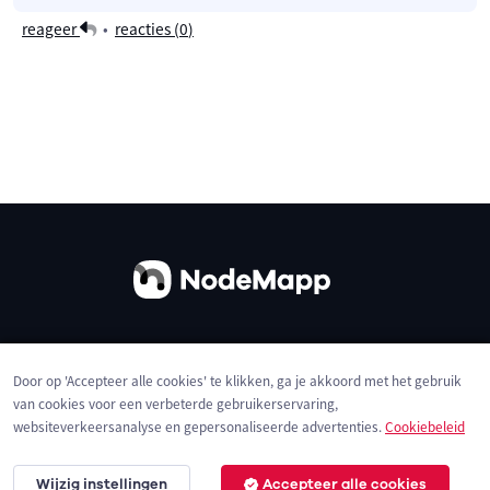
reageer
•
reacties (
0
)
Over ons
Contact
Gebruiksvoorwaarden
Door op 'Accepteer alle cookies' te klikken, ga je akkoord met het gebruik
Privacybeleid
Cookies
van cookies voor een verbeterde gebruikerservaring,
websiteverkeersanalyse en gepersonaliseerde advertenties.
Cookiebeleid
Wijzig instellingen
Accepteer alle cookies