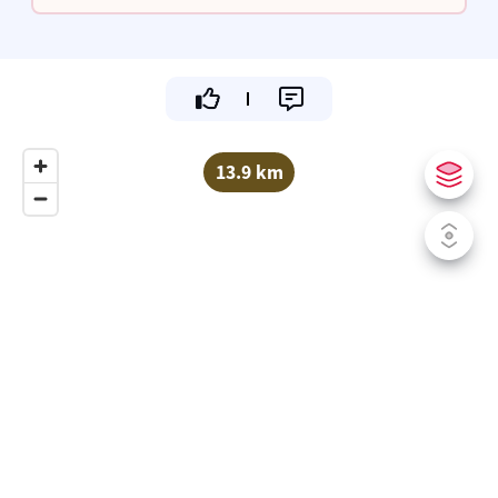
een overdekte speeltuin
13.9 km