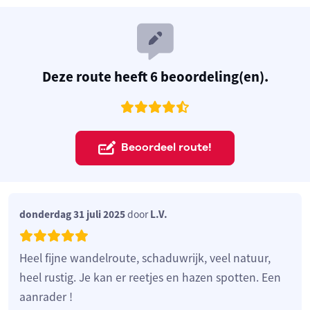
Deze route heeft 6 beoordeling(en).
Beoordeel route!
donderdag 31 juli 2025
door
L.V.
Heel fijne wandelroute, schaduwrijk, veel natuur,
heel rustig. Je kan er reetjes en hazen spotten. Een
aanrader !