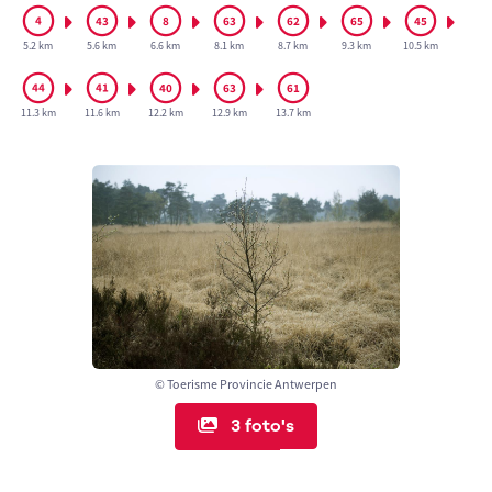
5.2 km
5.6 km
6.6 km
8.1 km
8.7 km
9.3 km
10.5 km
11.3 km
11.6 km
12.2 km
12.9 km
13.7 km
© Toerisme Provincie Antwerpen
3 foto's