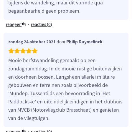
tijdens de wandeling, maar dit vormde qua
begaanbaarheid geen probleem.
reageer
•
reacties (
0
)
zondag 24 oktober 2021
door
Philip Duymelinck
Mooie herfstwandeling gemaakt op een
zondagnamiddag. In de mooie rustige buitenwijken
en doorheen bossen. Langsheen allerlei militaire
gebouwen en terreinen zoals bijvoorbeeld de
'Mundep'. Tussentijds een bevoorrading in 'Het
Paddockske' en uiteindelijk eindigen in het clubhuis
van MVCB (Motorvliegclub Brasschaat) en genieten
van de vliegtuigen.
reageer
•
reacties (
0
)