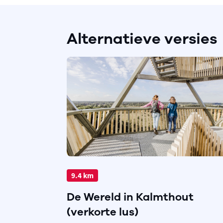
Alternatieve versies
9.4 km
De Wereld in Kalmthout
(verkorte lus)