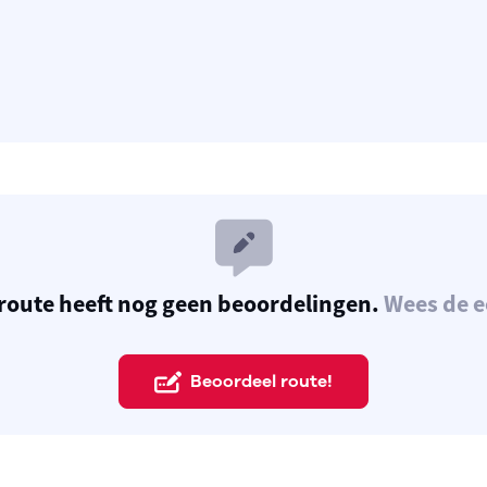
route heeft nog geen beoordelingen.
Wees de e
Beoordeel route!