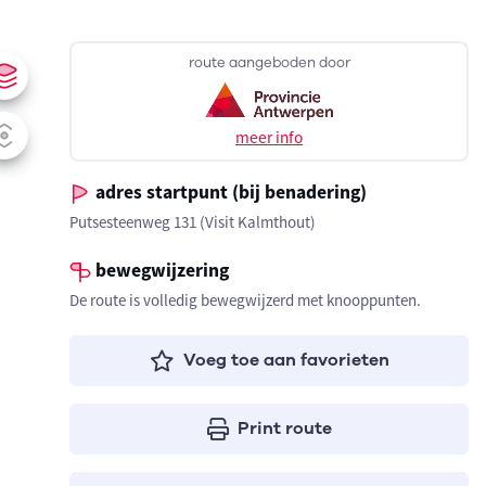
route aangeboden door
meer info
adres startpunt (bij benadering)
Putsesteenweg 131 (Visit Kalmthout)
bewegwijzering
De route is volledig bewegwijzerd met knooppunten.
Voeg toe aan favorieten
Print route