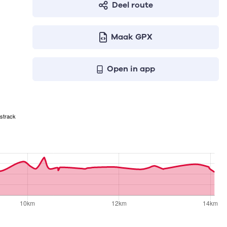
Deel route
Maak GPX
Open in app
strack