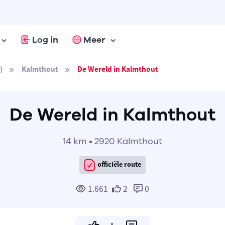
Log in
Meer
)
Kalmthout
De Wereld in Kalmthout
De Wereld in Kalmthout
14 km • 2920 Kalmthout
officiële route
1.661
2
0