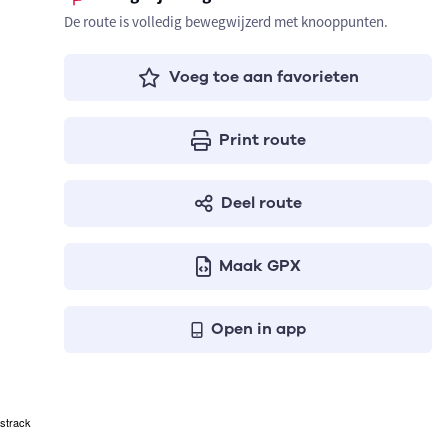
De route is volledig bewegwijzerd met knooppunten.
Voeg toe aan favorieten
Print route
Deel route
Maak GPX
Open in app
strack