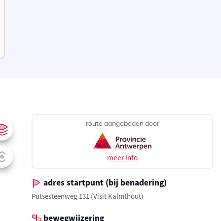
route aangeboden door
meer info
adres startpunt (bij benadering)
Putsesteenweg 131 (Visit Kalmthout)
bewegwijzering