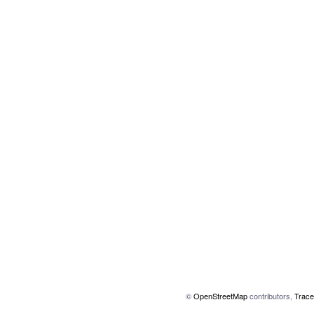
©
OpenStreetMap
contributors,
Trace