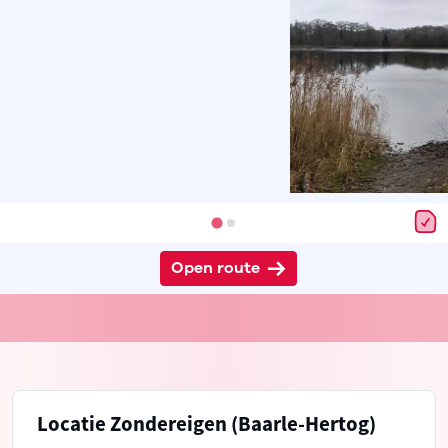
Open route
Locatie Zondereigen (Baarle-Hertog)