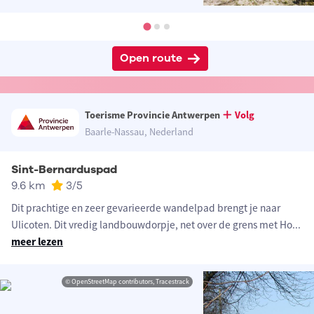
Open route
Toerisme Provincie Antwerpen
Volg
Baarle-Nassau, Nederland
Sint-Bernarduspad
9.6 km
3
/5
Dit prachtige en zeer gevarieerde wandelpad brengt je naar
Ulicoten. Dit vredig landbouwdorpje, net over de grens met Ho
...
meer lezen
© OpenStreetMap contributors, Tracestrack