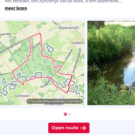
Het Merkske, een zijriviertje van de Mark, is een authentiek
...
meer lezen
© OpenStreetMap contributors, Tracestrack
Open route