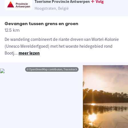
Toerisme Provincie Antwerpen
Volg
Hoogstraten, België
Gevangen tussen grens en groen
12.5 km
De wandeling combineert de riante dreven van Wortel-Kolonie
(Unesco Werelderfgoed) met het woeste heidegebied rond
Bootj
...
meer lezen
© OpenStreetMap contributors, Tracestrack