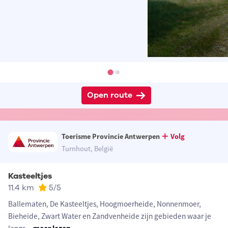
Open route
Toerisme Provincie Antwerpen
Volg
Turnhout, België
Kasteeltjes
11.4 km
5
/5
Ballematen, De Kasteeltjes, Hoogmoerheide, Nonnenmoer,
Bieheide, Zwart Water en Zandvenheide zijn gebieden waar je