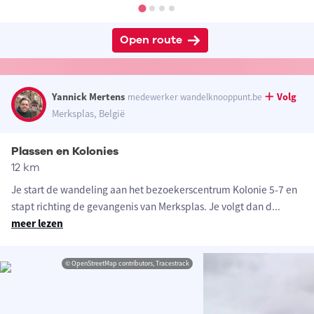
Open route
Yannick Mertens
Volg
medewerker wandelknooppunt.be
Merksplas, België
Plassen en Kolonies
12 km
Je start de wandeling aan het bezoekerscentrum Kolonie 5-7 en
stapt richting de gevangenis van Merksplas. Je volgt dan d
...
meer lezen
© OpenStreetMap contributors, Tracestrack