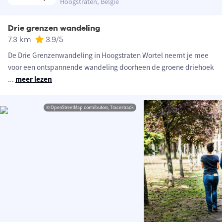
Hoogstraten, België
Drie grenzen wandeling
7.3 km
3.9
/5
De Drie Grenzenwandeling in Hoogstraten Wortel neemt je mee
voor een ontspannende wandeling doorheen de groene driehoek
...
meer lezen
© OpenStreetMap contributors, Tracestrack