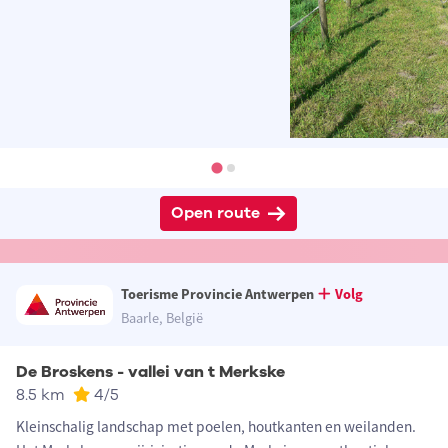
Open route
Toerisme Provincie Antwerpen
Volg
Baarle, België
De Broskens - vallei van t Merkske
8.5 km
4
/5
Kleinschalig landschap met poelen, houtkanten en weilanden.