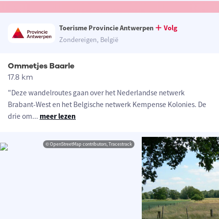
Toerisme Provincie Antwerpen
Volg
Zondereigen, België
Ommetjes Baarle
17.8 km
"Deze wandelroutes gaan over het Nederlandse netwerk
Brabant-West en het Belgische netwerk Kempense Kolonies. De
drie om
...
meer lezen
© OpenStreetMap contributors, Tracestrack