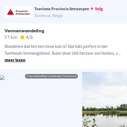
Toerisme Provincie Antwerpen
Volg
Turnhout, België
Vennenwandeling
7.7 km
4
/5
Wandelen dat het een lieve lust is? Dat lukt perfect in het
Turnhouts Vennengebied. Kuier door 200 hectare van heides, v
...
meer lezen
© OpenStreetMap contributors, Tracestrack