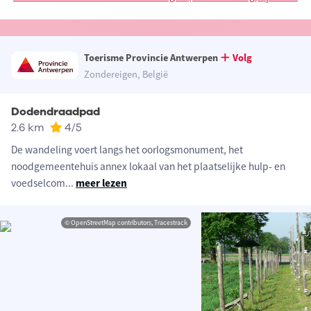
Toerisme Provincie Antwerpen
Volg
Zondereigen, België
Dodendraadpad
2.6 km
4
/5
De wandeling voert langs het oorlogsmonument, het
noodgemeentehuis annex lokaal van het plaatselijke hulp- en
voedselcom
...
meer lezen
© OpenStreetMap contributors, Tracestrack