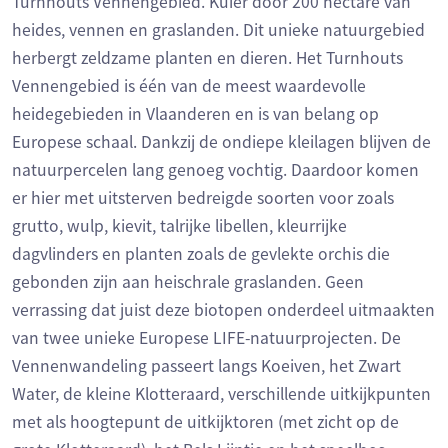
Turnhouts Vennengebied. Kuier door 200 hectare van
heides, vennen en graslanden. Dit unieke natuurgebied
herbergt zeldzame planten en dieren. Het Turnhouts
Vennengebied is één van de meest waardevolle
heidegebieden in Vlaanderen en is van belang op
Europese schaal. Dankzij de ondiepe kleilagen blijven de
natuurpercelen lang genoeg vochtig. Daardoor komen
er hier met uitsterven bedreigde soorten voor zoals
grutto, wulp, kievit, talrijke libellen, kleurrijke
dagvlinders en planten zoals de gevlekte orchis die
gebonden zijn aan heischrale graslanden. Geen
verrassing dat juist deze biotopen onderdeel uitmaakten
van twee unieke Europese LIFE-natuurprojecten. De
Vennenwandeling passeert langs Koeiven, het Zwart
Water, de kleine Klotteraard, verschillende uitkijkpunten
met als hoogtepunt de uitkijktoren (met zicht op de