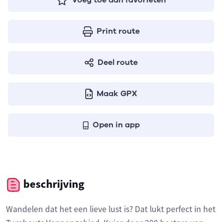
Voeg toe aan favorieten
Print route
Deel route
Maak GPX
Open in app
beschrijving
Wandelen dat het een lieve lust is? Dat lukt perfect in het