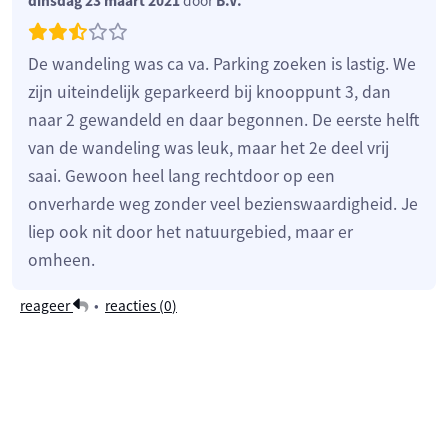
dinsdag 23 maart 2021
door
B.V.
De wandeling was ca va. Parking zoeken is lastig. We
zijn uiteindelijk geparkeerd bij knooppunt 3, dan
naar 2 gewandeld en daar begonnen. De eerste helft
van de wandeling was leuk, maar het 2e deel vrij
saai. Gewoon heel lang rechtdoor op een
onverharde weg zonder veel bezienswaardigheid. Je
liep ook nit door het natuurgebied, maar er
omheen.
reageer
•
reacties (
0
)