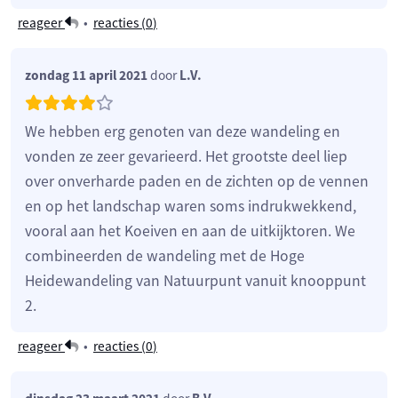
reageer
•
reacties (
0
)
zondag 11 april 2021
door
L.V.
We hebben erg genoten van deze wandeling en
vonden ze zeer gevarieerd. Het grootste deel liep
over onverharde paden en de zichten op de vennen
en op het landschap waren soms indrukwekkend,
vooral aan het Koeiven en aan de uitkijktoren. We
combineerden de wandeling met de Hoge
Heidewandeling van Natuurpunt vanuit knooppunt
2.
reageer
•
reacties (
0
)