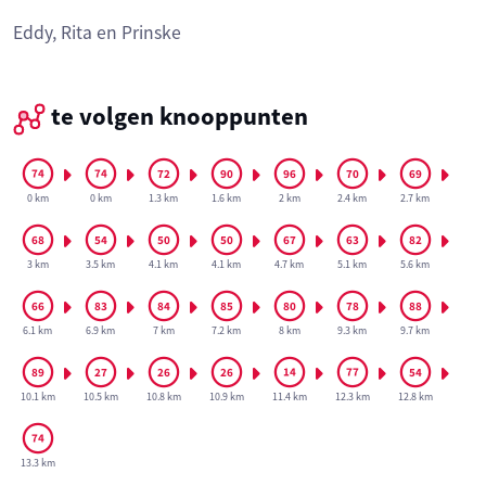
Eddy, Rita en Prinske
te volgen knooppunten
0 km
0 km
1.3 km
1.6 km
2 km
2.4 km
2.7 km
3 km
3.5 km
4.1 km
4.1 km
4.7 km
5.1 km
5.6 km
6.1 km
6.9 km
7 km
7.2 km
8 km
9.3 km
9.7 km
10.1 km
10.5 km
10.8 km
10.9 km
11.4 km
12.3 km
12.8 km
13.3 km