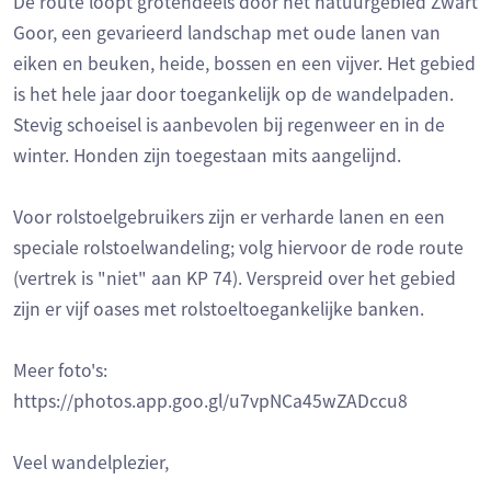
De route loopt grotendeels door het natuurgebied Zwart
Goor, een gevarieerd landschap met oude lanen van
eiken en beuken, heide, bossen en een vijver. Het gebied
is het hele jaar door toegankelijk op de wandelpaden.
Stevig schoeisel is aanbevolen bij regenweer en in de
winter. Honden zijn toegestaan mits aangelijnd.
Voor rolstoelgebruikers zijn er verharde lanen en een
speciale rolstoelwandeling; volg hiervoor de rode route
(vertrek is "niet" aan KP 74). Verspreid over het gebied
zijn er vijf oases met rolstoeltoegankelijke banken.
Meer foto's:
https://photos.app.goo.gl/u7vpNCa45wZADccu8
Veel wandelplezier,