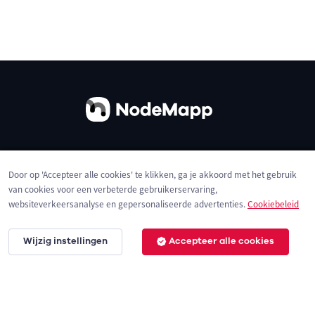
Over ons
Contact
Gebruiksvoorwaarden
Door op 'Accepteer alle cookies' te klikken, ga je akkoord met het gebruik
Privacybeleid
Cookies
van cookies voor een verbeterde gebruikerservaring,
websiteverkeersanalyse en gepersonaliseerde advertenties.
Cookiebeleid
Wijzig instellingen
Accepteer alle cookies
© 2026 NodeMapp BV