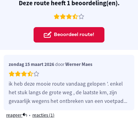
Deze route heeft 1 beoordeling(en).
Beoordeel route!
zondag 15 maart 2026
door
Werner Maes
ik heb deze mooie route vandaag gelopen '. enkel
het stuk langs de grote weg , de laatste km, zijn
gevaarlijk wegens het ontbreken van een voetpad...
reageer
•
reacties (
1
)