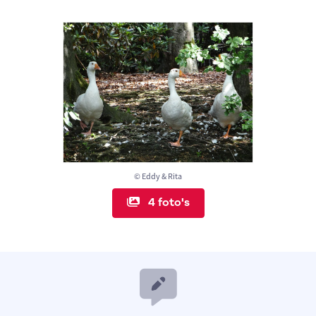
© Eddy & Rita
4 foto's