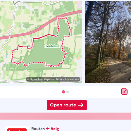
© OpenStreetMap contributors, Tracestrack
Open route
Routen
Volg