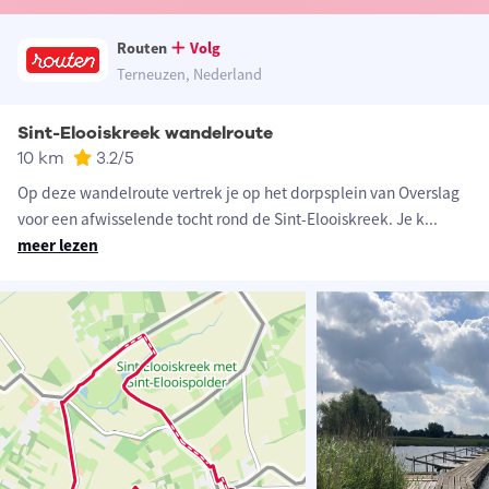
Routen
Volg
Terneuzen, Nederland
Sint-Elooiskreek wandelroute
10 km
3.2
/5
Op deze wandelroute vertrek je op het dorpsplein van Overslag
voor een afwisselende tocht rond de Sint-Elooiskreek. Je k
...
meer lezen