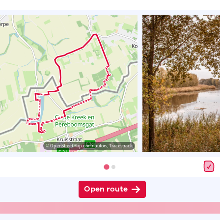
© OpenStreetMap contributors, Tracestrack
Open route