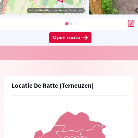
© OpenStreetMap contributors, Tracestrack
Open route
Locatie De Ratte (Terneuzen)