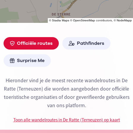
©
Stadia Maps
©
OpenStreetMap
contributors, ©
NodeMapp
Officiële routes
Pathfinders
Surprise Me
Hieronder vind je de meest recente wandelroutes in De
Ratte (Terneuzen) die worden aangeboden door officiële
toeristische organisaties of door geverifieerde gebruikers
van ons platform.
Toon alle wandelroutes in De Ratte (Terneuzen) op kaart