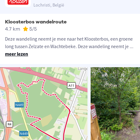
Lochristi, België
Kloosterbos wandelroute
4.7 km
5
/5
Deze wandeling neemt je mee naar het Kloosterbos, een groene
long tussen Zelzate en Wachtebeke. Deze wandeling neemt je
...
meer lezen