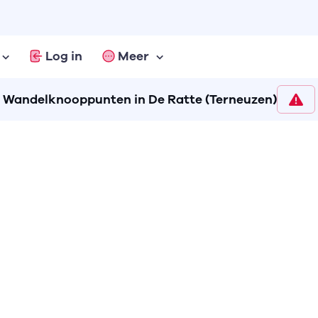
Log in
Meer
Wandelknooppunten in De Ratte (Terneuzen)