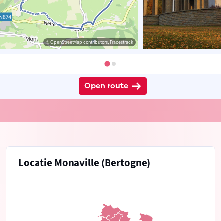
© OpenStreetMap contributors, Tracestrack
Open route
Locatie Monaville (Bertogne)