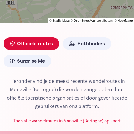
©
Stadia Maps
©
OpenStreetMap
contributors, ©
NodeMapp
Officiële routes
Pathfinders
Surprise Me
Hieronder vind je de meest recente wandelroutes in
Monaville (Bertogne) die worden aangeboden door
officiële toeristische organisaties of door geverifieerde
gebruikers van ons platform.
Toon alle wandelroutes in Monaville (Bertogne) op kaart