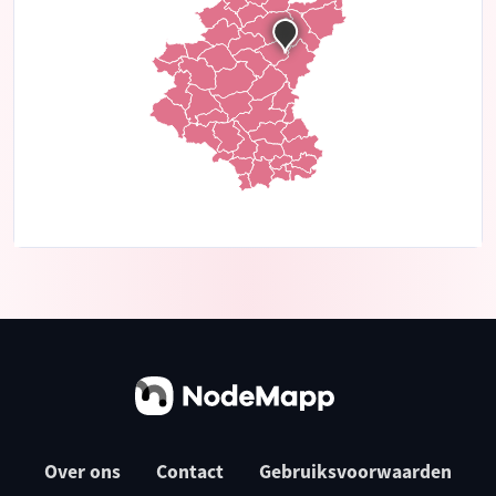
Over ons
Contact
Gebruiksvoorwaarden