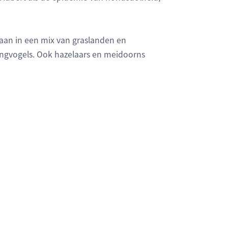
gaan in een mix van graslanden en
angvogels. Ook hazelaars en meidoorns