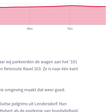
maar wij parkeerden de wagen aan het '101
 fietsroute Ravel 163. Ze is naar één kant
ooie omgeving maakt dat weer goed.
uitse pelgrims uit Lendersdorf. Hun
Hubert als de epidemie van hondsdolheid,