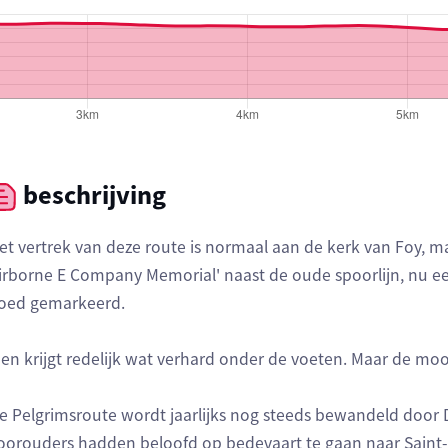
beschrijving
et vertrek van deze route is normaal aan de kerk van Foy, 
irborne E Company Memorial' naast de oude spoorlijn, nu een
oed gemarkeerd.
en krijgt redelijk wat verhard onder de voeten. Maar de m
e Pelgrimsroute wordt jaarlijks nog steeds bewandeld door D
oorouders hadden beloofd op bedevaart te gaan naar Saint-