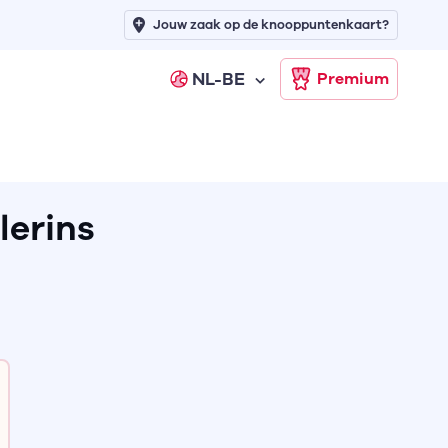
Jouw zaak op de knooppuntenkaart?
NL-BE
Premium
lerins