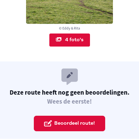
© Eddy & Rita
4 foto's
Deze route heeft nog geen beoordelingen.
Wees de eerste!
Beoordeel route!