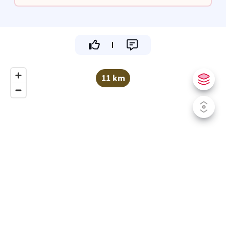
voor onze klanten.
11 km