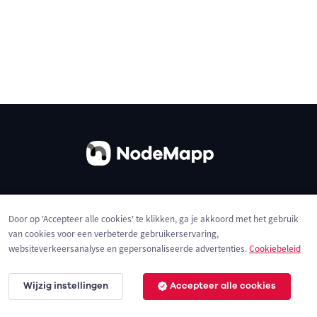
Over ons
Contact
Gebruiksvoorwaarden
Door op 'Accepteer alle cookies' te klikken, ga je akkoord met het gebruik
Privacybeleid
Cookies
van cookies voor een verbeterde gebruikerservaring,
websiteverkeersanalyse en gepersonaliseerde advertenties.
Cookiebeleid
Wijzig instellingen
Accepteer alle cookies