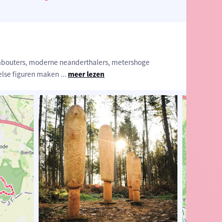
kabouters, moderne neanderthalers, metershoge
else figuren maken
...
meer lezen