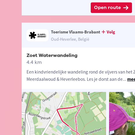
Open route
Toerisme Vlaams-Brabant
Volg
Oud-Heverlee, België
Zoet Waterwandeling
4.4 km
Een kindvriendelijke wandeling rond de vijvers van het 
Meerdaalwoud & Heverleebos. Les je dorst aan de
...
mee