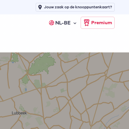
Jouw zaak op de knooppuntenkaart?
NL-BE
Premium