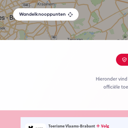
Wandelknooppunten
Hieronder vind
officiële t
Toerisme Vlaams-Brabant
Volg