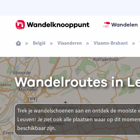
Wandelen
België
Vlaanderen
Vlaams-Brabant
Wandelroutes in L
Trek je wandelschoenen aan en ontdek de mooiste w
Leuven! Je ziet ook alle plaatsen waar op dit mo
beschikbaar zijn.