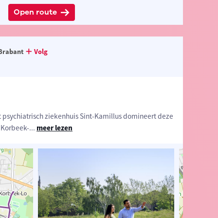
Open route
Brabant
Volg
psychiatrisch ziekenhuis Sint-Kamillus domineert deze
 Korbeek-
...
meer lezen