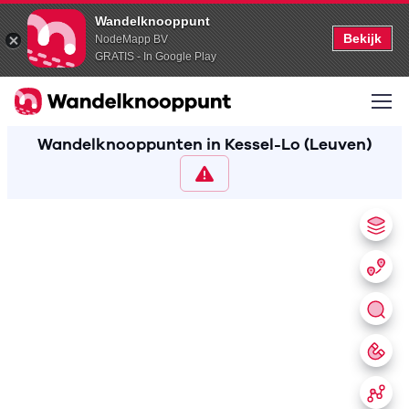
Wandelknooppunt
Bekijk
NodeMapp BV
GRATIS - In Google Play
Wandelknooppunten in Kessel-Lo (Leuven)