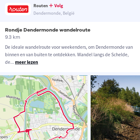
Routen
Volg
Dendermonde, België
Rondje Dendermonde wandelroute
9.3 km
De ideale wandelroute voor weekenders, om Dendermonde van
binnen en van buiten te ontdekken. Wandel langs de Schelde,
de
...
meer lezen