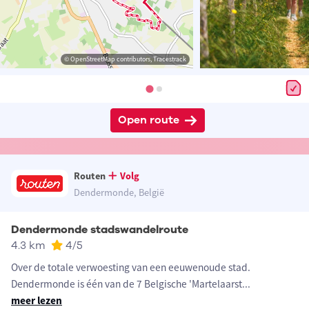
© OpenStreetMap contributors, Tracestrack
Open route
Routen
Volg
Dendermonde, België
Dendermonde stadswandelroute
4.3 km
4
/5
Over de totale verwoesting van een eeuwenoude stad.
Dendermonde is één van de 7 Belgische 'Martelaarst
...
meer lezen