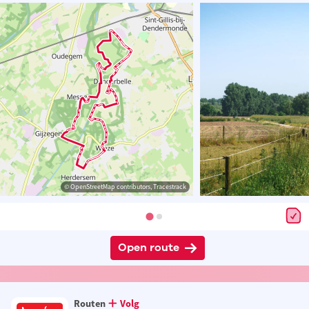
© OpenStreetMap contributors, Tracestrack
Open route
Routen
Volg