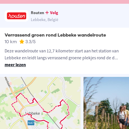
Routen
Volg
Lebbeke, België
Verrassend groen rond Lebbeke wandelroute
10 km
3.3
/5
Deze wandelroute van 12,7 kilometer start aan het station van
Lebbeke en leidt langs verrassend groene plekjes rond de d
...
meer lezen