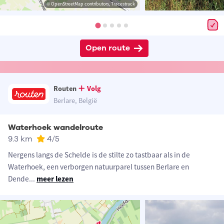
© OpenStreetMap contributors, Tracestrack
Open route
Routen
Volg
Berlare, België
Waterhoek wandelroute
9.3 km
4
/5
Nergens langs de Schelde is de stilte zo tastbaar als in de
Waterhoek, een verborgen natuurparel tussen Berlare en
Dende
...
meer lezen