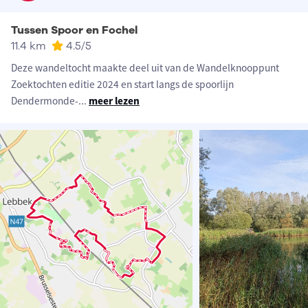
Tussen Spoor en Fochel
11.4 km
4.5
/5
Deze wandeltocht maakte deel uit van de Wandelknooppunt
Zoektochten editie 2024 en start langs de spoorlijn
Dendermonde-
...
meer lezen