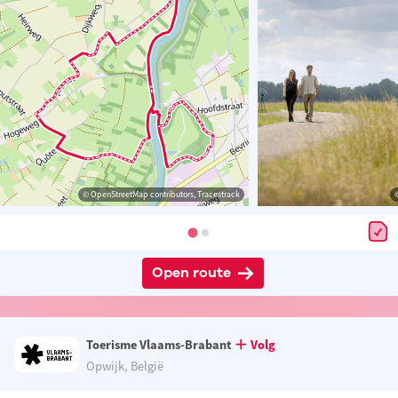
© OpenStreetMap contributors, Tracestrack
Open route
Toerisme Vlaams-Brabant
Volg
Opwijk, België