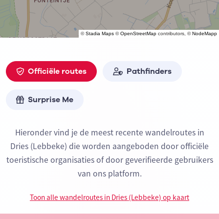
©
Stadia Maps
©
OpenStreetMap
contributors, ©
NodeMapp
Officiële routes
Pathfinders
Surprise Me
Hieronder vind je de meest recente wandelroutes in
Dries (Lebbeke) die worden aangeboden door officiële
toeristische organisaties of door geverifieerde gebruikers
van ons platform.
Toon alle wandelroutes in Dries (Lebbeke) op kaart