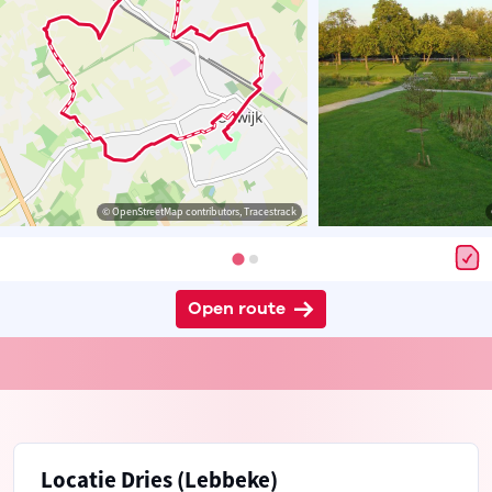
© OpenStreetMap contributors, Tracestrack
Open route
Locatie Dries (Lebbeke)