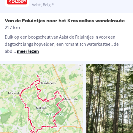
Aalst, België
Van de Faluintjes naar het Kravaalbos wandelroute
21.7 km
Duik op een boogscheut van Aalst de Faluintjes in voor een
dagtocht langs hopvelden, een romantisch waterkasteel, de
abd
...
meer lezen