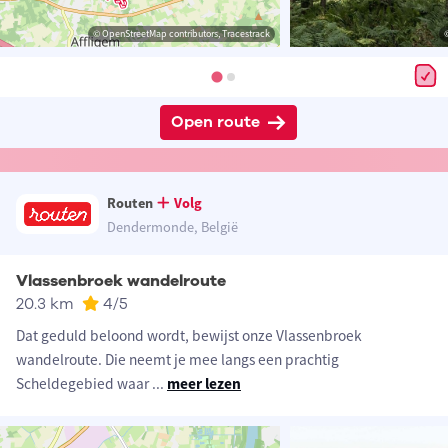
© OpenStreetMap contributors, Tracestrack
Open route
Routen
Volg
Dendermonde, België
Vlassenbroek wandelroute
20.3 km
4
/5
Dat geduld beloond wordt, bewijst onze Vlassenbroek
wandelroute. Die neemt je mee langs een prachtig
Scheldegebied waar
...
meer lezen