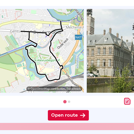
© OpenStreetMap contributors, Tracestrack
Open route