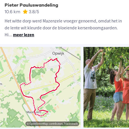
Pieter Pauluswandeling
10.6 km
3.8
/5
Het witte dorp werd Mazenzele vroeger genoemd, omdat het in
de lente wit kleurde door de bloeiende kersenboomgaarden.
Hi
...
meer lezen
© OpenStreetMap contributors, Tracestrack