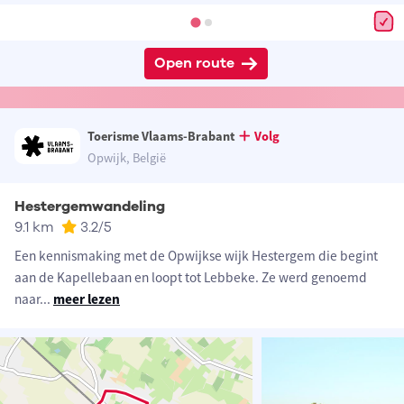
Open route
Toerisme Vlaams-Brabant
Volg
Opwijk, België
Hestergemwandeling
9.1 km
3.2
/5
Een kennismaking met de Opwijkse wijk Hestergem die begint
aan de Kapellebaan en loopt tot Lebbeke. Ze werd genoemd
naar
...
meer lezen