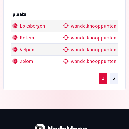
plaats
Loksbergen
wandelknooppunten
Rotem
wandelknooppunten
Velpen
wandelknooppunten
Zelem
wandelknooppunten
1
2