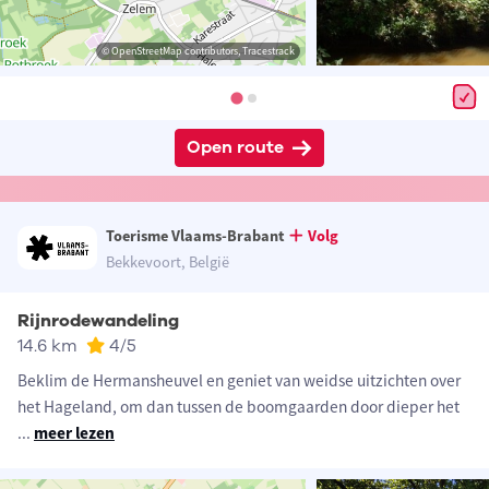
© OpenStreetMap contributors, Tracestrack
Open route
Toerisme Vlaams-Brabant
Volg
Bekkevoort, België
Rijnrodewandeling
14.6 km
4
/5
Beklim de Hermansheuvel en geniet van weidse uitzichten over
het Hageland, om dan tussen de boomgaarden door dieper het
...
meer lezen