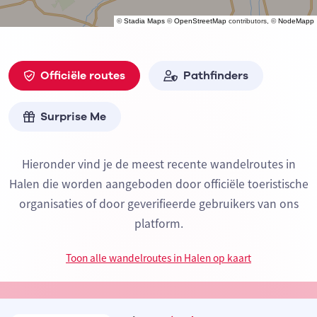
©
Stadia Maps
©
OpenStreetMap
contributors, ©
NodeMapp
Officiële routes
Pathfinders
Surprise Me
Hieronder vind je de meest recente wandelroutes in
Halen die worden aangeboden door officiële toeristische
organisaties of door geverifieerde gebruikers van ons
platform.
Toon alle wandelroutes in Halen op kaart