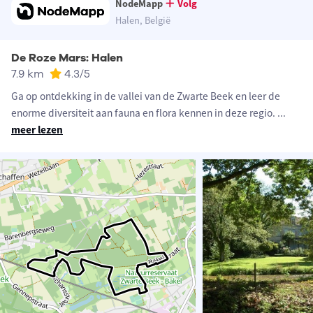
NodeMapp
Volg
Halen, België
De Roze Mars: Halen
7.9 km
4.3
/5
Ga op ontdekking in de vallei van de Zwarte Beek en leer de
enorme diversiteit aan fauna en flora kennen in deze regio.
...
meer lezen