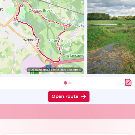
© OpenStreetMap contributors, Tracestrack
Open route