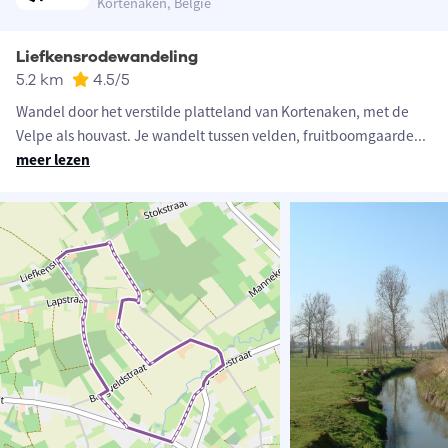
Kortenaken, België
Liefkensrodewandeling
5.2 km
4.5
/5
Wandel door het verstilde platteland van Kortenaken, met de
Velpe als houvast. Je wandelt tussen velden, fruitboomgaarde
...
meer lezen