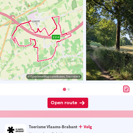
© OpenStreetMap contributors, Tracestrack
Open route
Toerisme Vlaams-Brabant
Volg