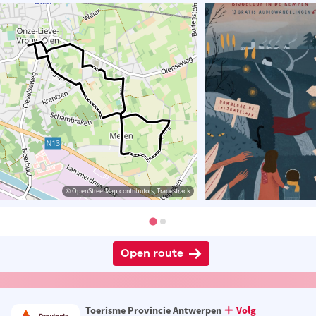
© OpenStreetMap contributors, Tracestrack
Open route
Toerisme Provincie Antwerpen
Volg