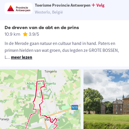
Toerisme Provincie Antwerpen
Volg
Westerlo, België
De dreven van de abt en de prins
10.9 km
3.9
/5
In de Merode gaan natuur en cultuur hand in hand. Paters en
prinsen hielden van wat groen, dus legden ze GROTE BOSSEN,
L
...
meer lezen