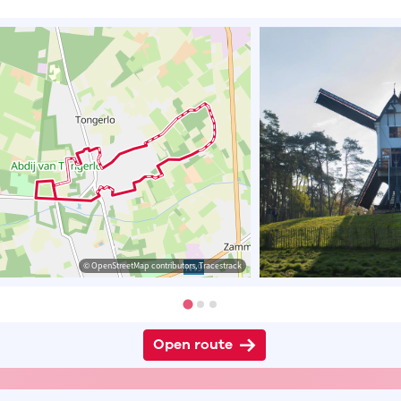
© OpenStreetMap contributors, Tracestrack
Open route