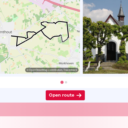
© OpenStreetMap contributors, Tracestrack
Open route