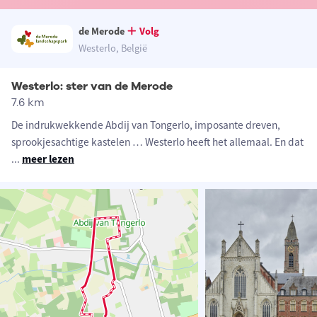
de Merode
Volg
Westerlo, België
Westerlo: ster van de Merode
7.6 km
De indrukwekkende Abdij van Tongerlo, imposante dreven,
sprookjesachtige kastelen … Westerlo heeft het allemaal. En dat
...
meer lezen