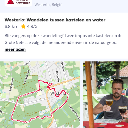
Westerlo, België
Westerlo: Wandelen tussen kastelen en water
6.8 km
4.8
/5
Blikvangers op deze wandeling? Twee imposante kastelen en de
Grote Nete. Je volgt de meanderende rivier in de natuurgebi
...
meer lezen