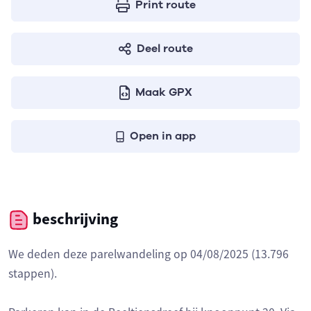
Print route
Deel route
Maak GPX
Open in app
beschrijving
We deden deze parelwandeling op 04/08/2025 (13.796
stappen).