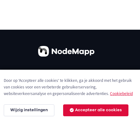
Over ons
Contact
Gebruiksvoorwaarden
Door op 'Accepteer alle cookies' te klikken, ga je akkoord met het gebruik
Privacybeleid
Cookies
van cookies voor een verbeterde gebruikerservaring,
websiteverkeersanalyse en gepersonaliseerde advertenties.
Cookiebeleid
Wijzig instellingen
Accepteer alle cookies