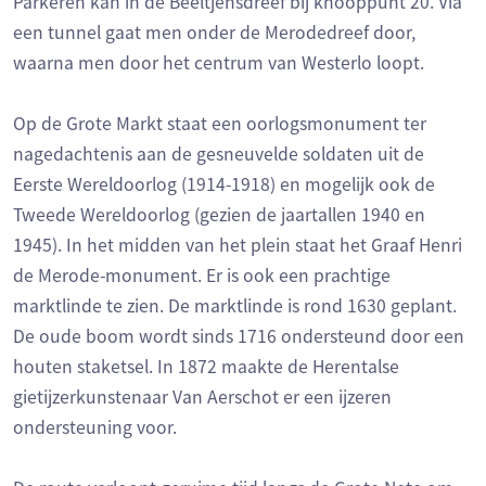
Parkeren kan in de Beeltjensdreef bij knooppunt 20. Via
een tunnel gaat men onder de Merodedreef door,
waarna men door het centrum van Westerlo loopt.
Op de Grote Markt staat een oorlogsmonument ter
nagedachtenis aan de gesneuvelde soldaten uit de
Eerste Wereldoorlog (1914-1918) en mogelijk ook de
Tweede Wereldoorlog (gezien de jaartallen 1940 en
1945). In het midden van het plein staat het Graaf Henri
de Merode-monument. Er is ook een prachtige
marktlinde te zien. De marktlinde is rond 1630 geplant.
De oude boom wordt sinds 1716 ondersteund door een
houten staketsel. In 1872 maakte de Herentalse
gietijzerkunstenaar Van Aerschot er een ijzeren
ondersteuning voor.