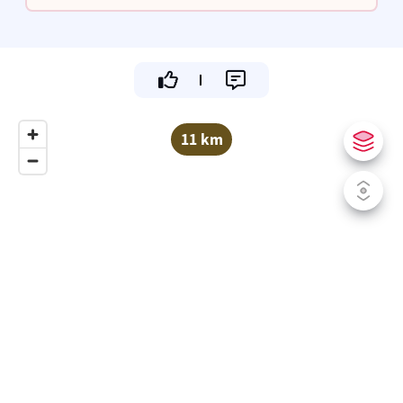
11 km