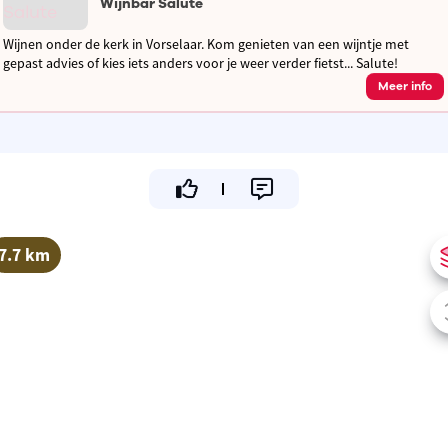
Wijnbar Salute
Wijnen onder de kerk in Vorselaar. Kom genieten van een wijntje met
gepast advies of kies iets anders voor je weer verder fietst... Salute!
Meer info
7.7 km