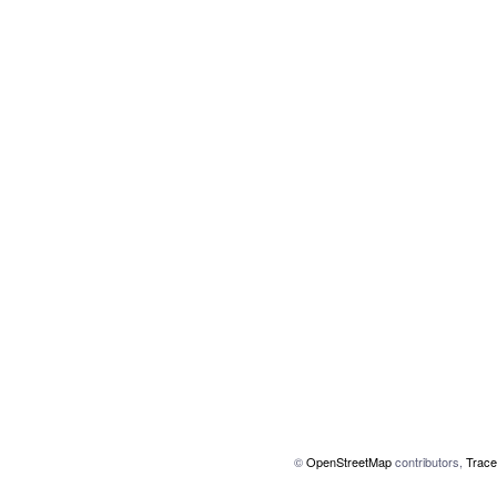
©
OpenStreetMap
contributors,
Trace