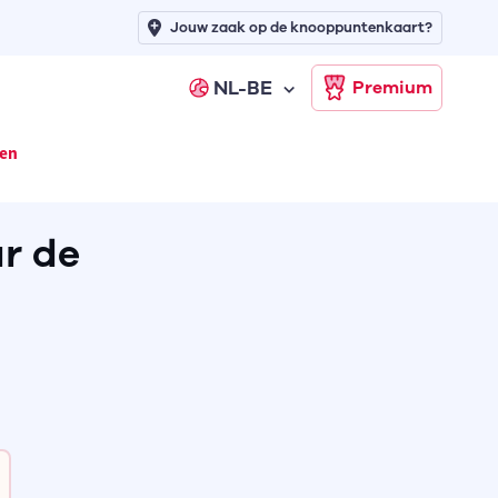
Jouw zaak op de knooppuntenkaart?
NL-BE
Premium
len
ar de