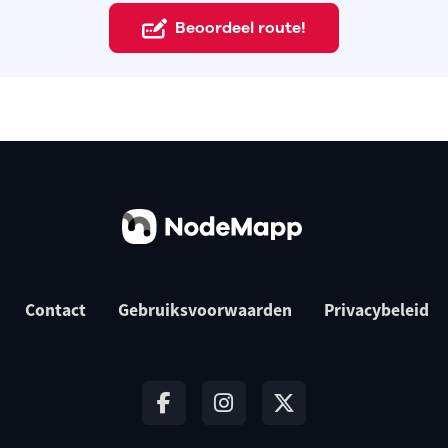
Beoordeel route!
Contact
Gebruiksvoorwaarden
Privacybeleid