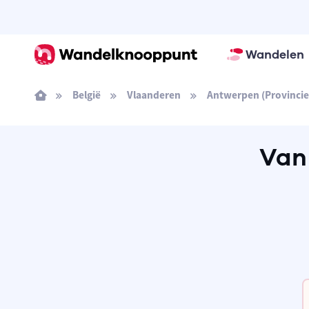
Wandelen
België
Vlaanderen
Antwerpen (Provincie
Van 