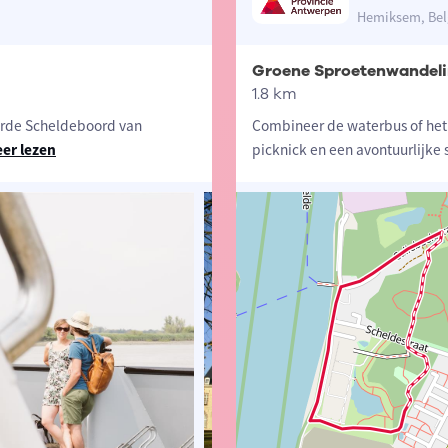
Hemiksem, Bel
Groene Sproetenwandel
1.8 km
erde Scheldeboord van
Combineer de waterbus of het
er lezen
picknick en een avontuurlijke 