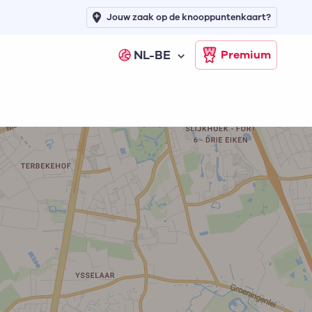
Jouw zaak op de knooppuntenkaart?
NL-BE
Premium