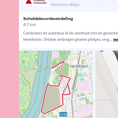
Hemiksem, België
Scheldeboordwandeling
4.7 km
Combineer de waterbus of de veerboot met de gevarie
Hemiksem. Ontdek verborgen groene plekjes; verg
...
me