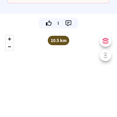
werkplaats.
10.5 km