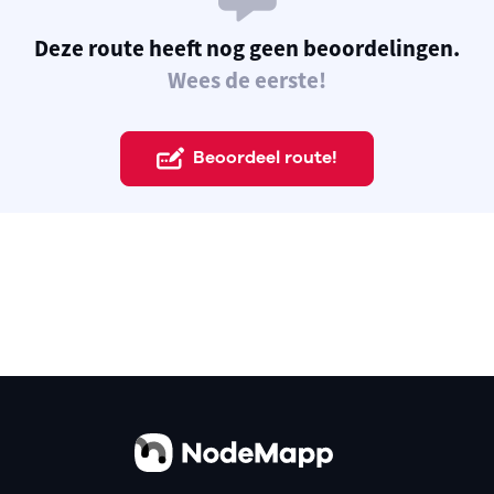
Deze route heeft nog geen beoordelingen.
Wees de eerste!
Beoordeel route!