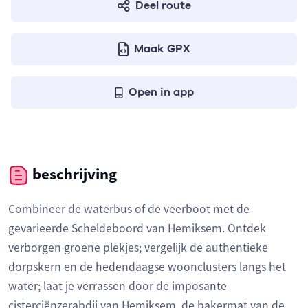
Deel route
Maak GPX
Open in app
beschrijving
Combineer de waterbus of de veerboot met de
gevarieerde Scheldeboord van Hemiksem. Ontdek
verborgen groene plekjes; vergelijk de authentieke
dorpskern en de hedendaagse woonclusters langs het
water; laat je verrassen door de imposante
cisterciënzerabdij van Hemiksem, de bakermat van de