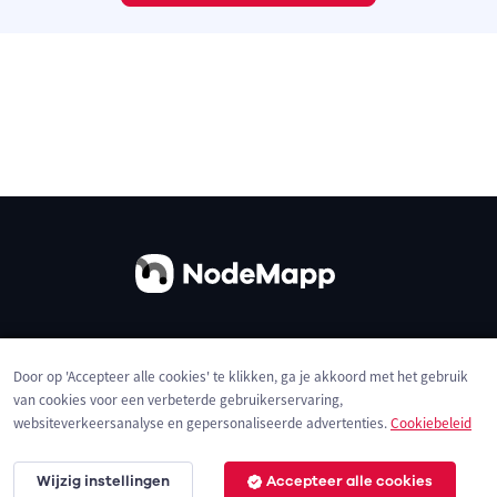
Over ons
Contact
Gebruiksvoorwaarden
Door op 'Accepteer alle cookies' te klikken, ga je akkoord met het gebruik
Privacybeleid
Cookies
van cookies voor een verbeterde gebruikerservaring,
websiteverkeersanalyse en gepersonaliseerde advertenties.
Cookiebeleid
Wijzig instellingen
Accepteer alle cookies