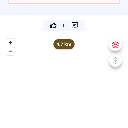
4.7 km