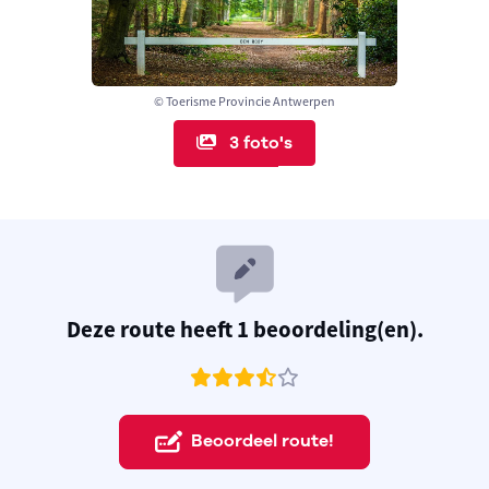
© Toerisme Provincie Antwerpen
3 foto's
Deze route heeft 1 beoordeling(en).
Beoordeel route!