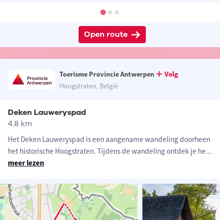
Open route
Toerisme Provincie Antwerpen
Volg
Hoogstraten, België
Deken Lauweryspad
4.8 km
Het Deken Lauweryspad is een aangename wandeling doorheen
het historische Hoogstraten. Tijdens de wandeling ontdek je he
...
meer lezen