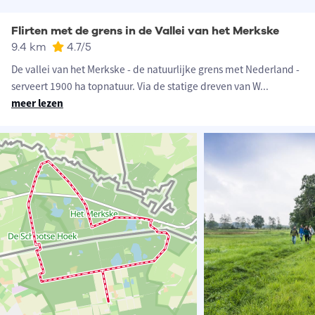
Flirten met de grens in de Vallei van het Merkske
9.4 km
4.7
/5
De vallei van het Merkske - de natuurlijke grens met Nederland -
serveert 1900 ha topnatuur. Via de statige dreven van W
...
meer lezen