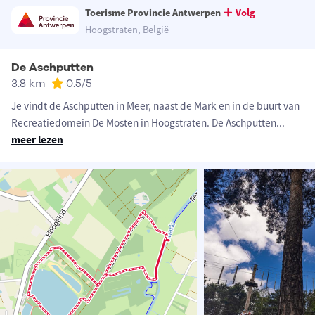
Toerisme Provincie Antwerpen
Volg
Hoogstraten, België
De Aschputten
3.8 km
0.5
/5
Je vindt de Aschputten in Meer, naast de Mark en in de buurt van
Recreatiedomein De Mosten in Hoogstraten. De Aschputten
...
meer lezen