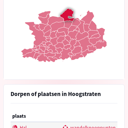
Dorpen of plaatsen in Hoogstraten
plaats
Hal
wandelknooppunten