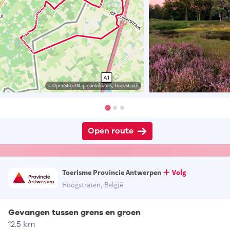
© OpenStreetMap contributors, Tracestrack
Open route
Toerisme Provincie Antwerpen
Volg
Hoogstraten, België
Gevangen tussen grens en groen
12.5 km