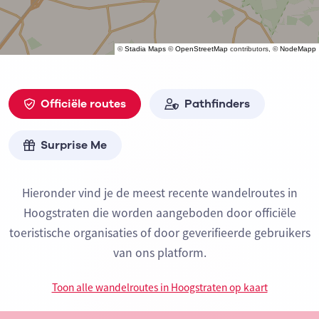
©
Stadia Maps
©
OpenStreetMap
contributors, ©
NodeMapp
Officiële routes
Pathfinders
Surprise Me
Hieronder vind je de meest recente wandelroutes in
Hoogstraten die worden aangeboden door officiële
toeristische organisaties of door geverifieerde gebruikers
van ons platform.
Toon alle wandelroutes in Hoogstraten op kaart