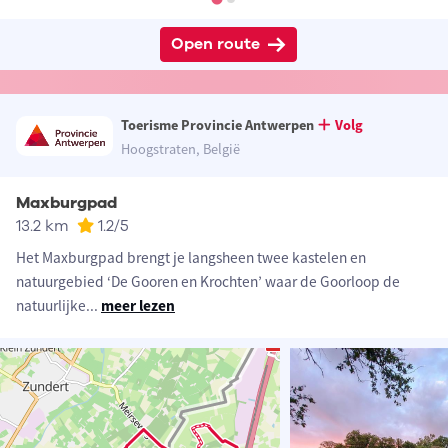
Open route
Toerisme Provincie Antwerpen
Volg
Hoogstraten, België
Maxburgpad
13.2 km
1.2
/5
Het Maxburgpad brengt je langsheen twee kastelen en
natuurgebied ‘De Gooren en Krochten’ waar de Goorloop de
natuurlijke
...
meer lezen