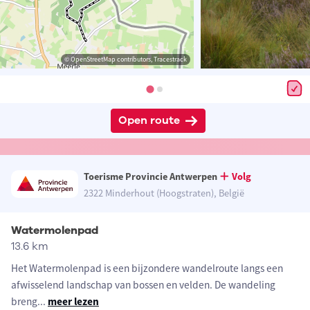
© OpenStreetMap contributors, Tracestrack
Open route
Toerisme Provincie Antwerpen
Volg
2322 Minderhout (Hoogstraten), België
Watermolenpad
13.6 km
Het Watermolenpad is een bijzondere wandelroute langs een
afwisselend landschap van bossen en velden. De wandeling
breng
...
meer lezen