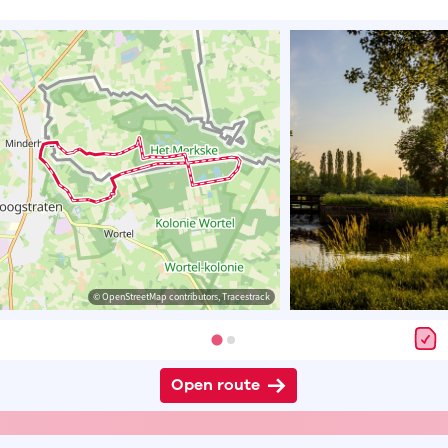
© OpenStreetMap contributors, Tracestrack
Open route