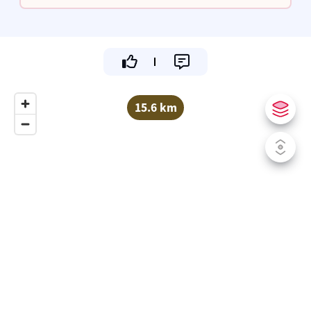
ook als de beste.
15.6 km