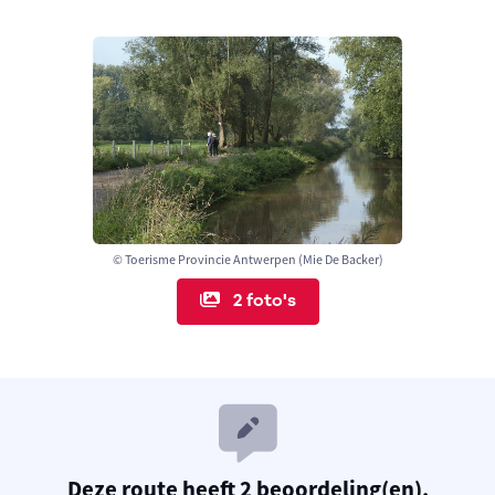
© Toerisme Provincie Antwerpen (Mie De Backer)
2 foto's
Deze route heeft 2 beoordeling(en).