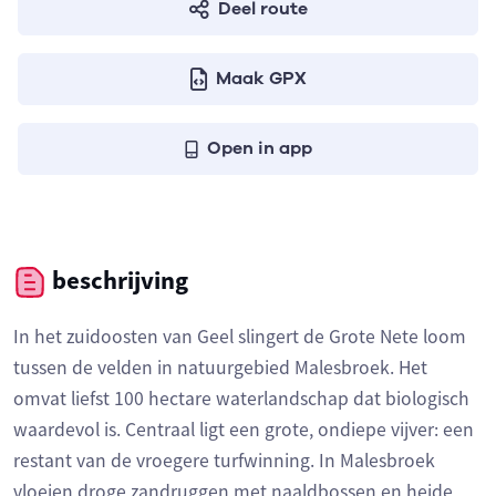
Deel route
Maak GPX
Open in app
beschrijving
In het zuidoosten van Geel slingert de Grote Nete loom
tussen de velden in natuurgebied Malesbroek. Het
omvat liefst 100 hectare waterlandschap dat biologisch
waardevol is. Centraal ligt een grote, ondiepe vijver: een
restant van de vroegere turfwinning. In Malesbroek
vloeien droge zandruggen met naaldbossen en heide