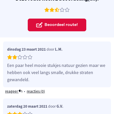
Beoordeel route!
dinsdag 23 maart 2021
door
L.M.
Een paar heel mooie stukjes natuur gezien maar we
hebben ook veel langs smalle, drukke straten
gewandeld.
reageer
•
reacties (
0
)
zaterdag 20 maart 2021
door
G.V.