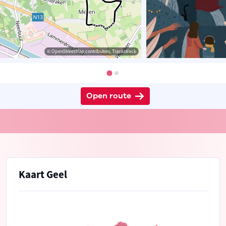
© OpenStreetMap contributors, Tracestrack
Open route
Kaart Geel