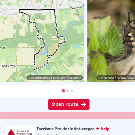
© OpenStreetMap contributors, Tracestrack
© © Toerisme Provincie Antwer
Open route
Toerisme Provincie Antwerpen
Volg