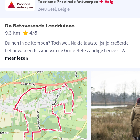
Toerisme Provincie Antwerpen
Volg
2440 Geel, België
De Betoverende Landduinen
9.3 km
4
/5
Duinen in de Kempen? Toch wel. Na de laatste ijstijd creëerde
het uitwaaiende zand van de Grote Nete zandige heuvels. Va
...
meer lezen