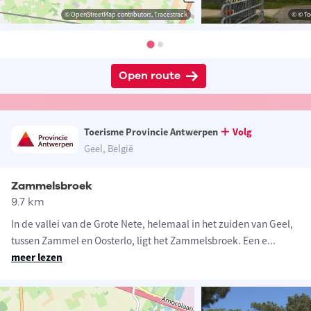
© OpenStreetMap contributors, Tracestrack
© © To
Open route
Toerisme Provincie Antwerpen
Volg
Geel, België
Zammelsbroek
9.7 km
In de vallei van de Grote Nete, helemaal in het zuiden van Geel,
tussen Zammel en Oosterlo, ligt het Zammelsbroek. Een e
...
meer lezen