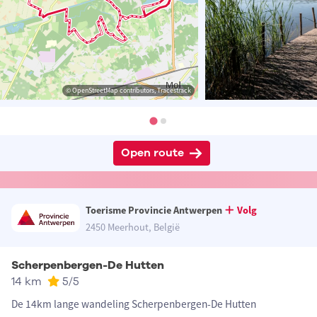
© OpenStreetMap contributors, Tracestrack
Open route
Toerisme Provincie Antwerpen
Volg
2450 Meerhout, België
Scherpenbergen-De Hutten
14 km
5
/5
De 14km lange wandeling Scherpenbergen-De Hutten