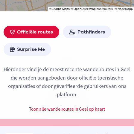
©
Stadia Maps
©
OpenStreetMap
contributors, ©
NodeMapp
Officiële routes
Pathfinders
Surprise Me
Hieronder vind je de meest recente wandelroutes in Geel
die worden aangeboden door officiële toeristische
organisaties of door geverifieerde gebruikers van ons
platform.
Toon alle wandelroutes in Geel op kaart