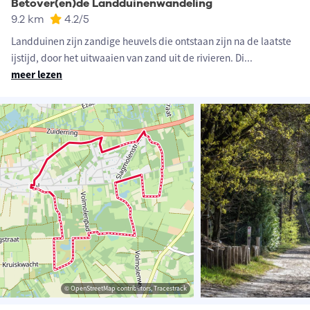
Betover(en)de Landduinenwandeling
9.2 km
4.2
/5
Landduinen zijn zandige heuvels die ontstaan zijn na de laatste
ijstijd, door het uitwaaien van zand uit de rivieren. Di
...
meer lezen
© OpenStreetMap contributors, Tracestrack