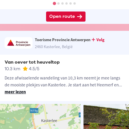
Open route
Toerisme Provincie Antwerpen
Volg
2460 Kasterlee, België
Van oever tot heuveltop
10.3 km
4.5
/5
Deze afwisselende wandeling van 10,3 km neemt je mee langs
de mooiste plekjes van Kasterlee. Je start aan het Heemerf en
...
meer lezen