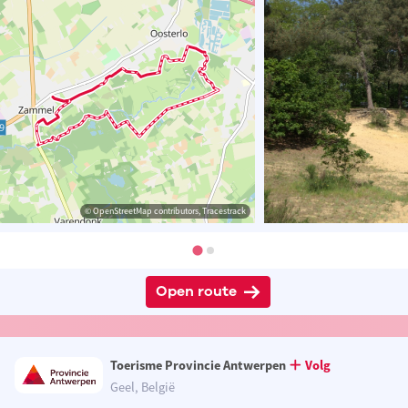
© OpenStreetMap contributors, Tracestrack
Open route
Toerisme Provincie Antwerpen
Volg
Geel, België