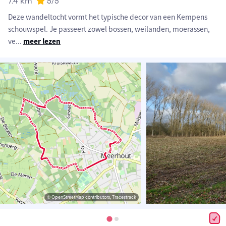
7.4 km
5
/5
Deze wandeltocht vormt het typische decor van een Kempens
schouwspel. Je passeert zowel bossen, weilanden, moerassen,
ve
...
meer lezen
© OpenStreetMap contributors, Tracestrack