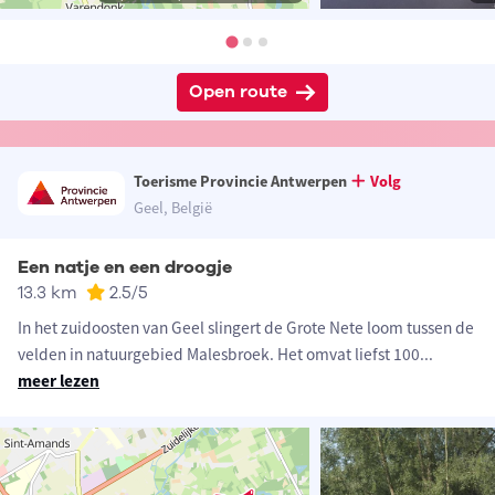
Open route
Toerisme Provincie Antwerpen
Volg
Geel, België
Een natje en een droogje
13.3 km
2.5
/5
In het zuidoosten van Geel slingert de Grote Nete loom tussen de
velden in natuurgebied Malesbroek. Het omvat liefst 100
...
meer lezen