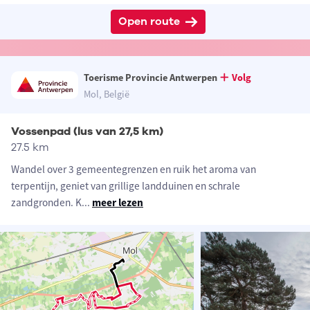
Open route
Toerisme Provincie Antwerpen
Volg
Mol, België
Vossenpad (lus van 27,5 km)
27.5 km
Wandel over 3 gemeentegrenzen en ruik het aroma van
terpentijn, geniet van grillige landduinen en schrale
zandgronden. K
...
meer lezen