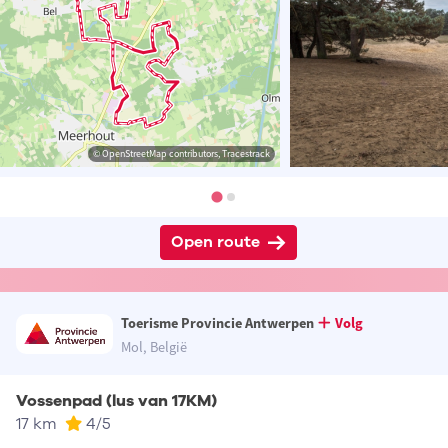
© OpenStreetMap contributors, Tracestrack
Open route
Toerisme Provincie Antwerpen
Volg
Mol, België
Vossenpad (lus van 17KM)
17 km
4
/5