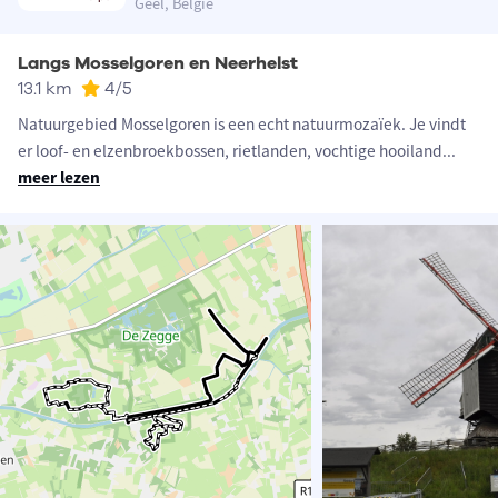
Geel, België
Langs Mosselgoren en Neerhelst
13.1 km
4
/5
Natuurgebied Mosselgoren is een echt natuurmozaïek. Je vindt
er loof- en elzenbroekbossen, rietlanden, vochtige hooiland
...
meer lezen