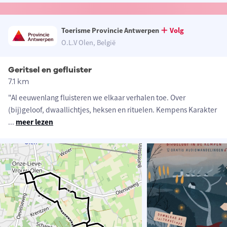
Toerisme Provincie Antwerpen
Volg
O.L.V Olen, België
Geritsel en gefluister
7.1 km
"Al eeuwenlang fluisteren we elkaar verhalen toe. Over
(bij)geloof, dwaallichtjes, heksen en rituelen. Kempens Karakter
...
meer lezen