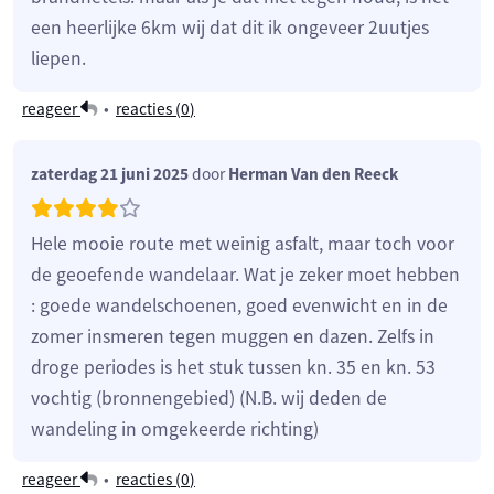
een heerlijke 6km wij dat dit ik ongeveer 2uutjes
liepen.
reageer
•
reacties (
0
)
zaterdag 21 juni 2025
door
Herman Van den Reeck
Hele mooie route met weinig asfalt, maar toch voor
de geoefende wandelaar. Wat je zeker moet hebben
: goede wandelschoenen, goed evenwicht en in de
zomer insmeren tegen muggen en dazen. Zelfs in
droge periodes is het stuk tussen kn. 35 en kn. 53
vochtig (bronnengebied) (N.B. wij deden de
wandeling in omgekeerde richting)
reageer
•
reacties (
0
)