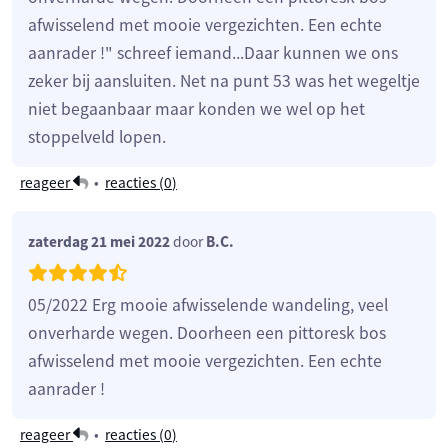
afwisselend met mooie vergezichten. Een echte
aanrader !" schreef iemand...Daar kunnen we ons
zeker bij aansluiten. Net na punt 53 was het wegeltje
niet begaanbaar maar konden we wel op het
stoppelveld lopen.
reageer
•
reacties (
0
)
zaterdag 21 mei 2022
door
B.C.
05/2022 Erg mooie afwisselende wandeling, veel
onverharde wegen. Doorheen een pittoresk bos
afwisselend met mooie vergezichten. Een echte
aanrader !
reageer
•
reacties (
0
)