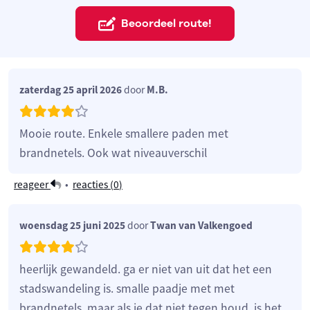
Beoordeel route!
zaterdag 25 april 2026
door
M.B.
Mooie route. Enkele smallere paden met
brandnetels. Ook wat niveauverschil
reageer
•
reacties (
0
)
woensdag 25 juni 2025
door
Twan van Valkengoed
heerlijk gewandeld. ga er niet van uit dat het een
stadswandeling is. smalle paadje met met
brandnetels. maar als je dat niet tegen houd, is het