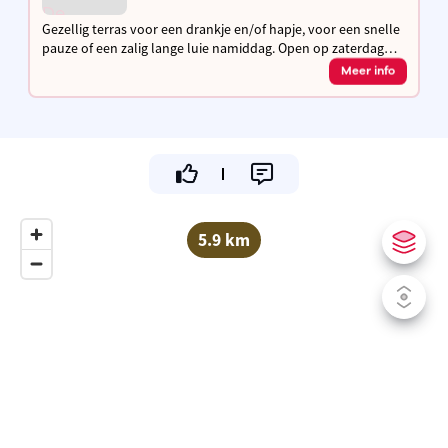
Gezellig terras voor een drankje en/of hapje, voor een snelle
pauze of een zalig lange luie namiddag. Open op zaterdag
(14u-19u), zondag en feestdagen (11u-18u), van mei tot en
Meer info
met augustus.
5.9 km