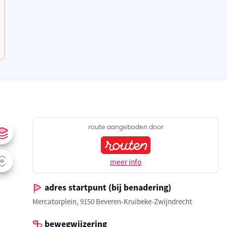
route aangeboden door
meer info
adres startpunt (bij benadering)
Mercatorplein, 9150 Beveren-Kruibeke-Zwijndrecht
bewegwijzering