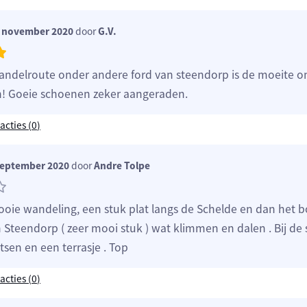
 november 2020
door
G.V.
andelroute onder andere ford van steendorp is de moeite o
! Goeie schoenen zeker aangeraden.
acties (
0
)
september 2020
door
Andre Tolpe
ooie wandeling, een stuk plat langs de Schelde en dan het b
 Steendorp ( zeer mooi stuk ) wat klimmen en dalen . Bij de s
sen en een terrasje . Top
acties (
0
)