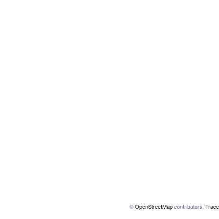
©
OpenStreetMap
contributors,
Trace