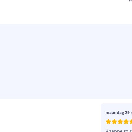
maandag 29 
Knappe rout