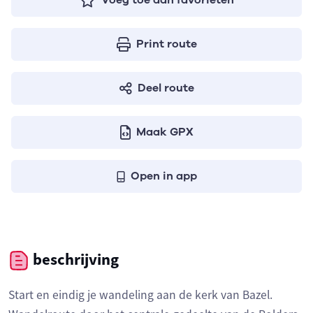
Voeg toe aan favorieten
Print route
Deel route
Maak GPX
Open in app
beschrijving
Start en eindig je wandeling aan de kerk van Bazel.