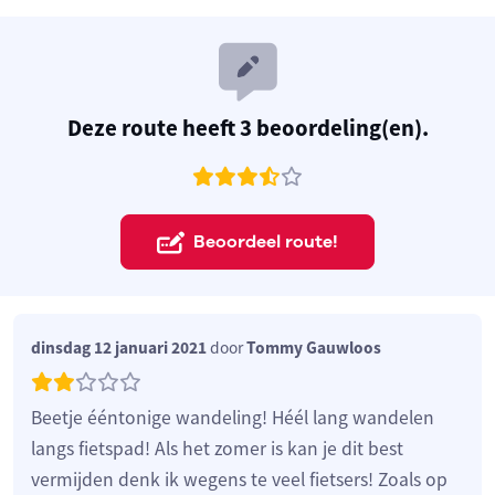
Deze route heeft 3 beoordeling(en).
Beoordeel route!
dinsdag 12 januari 2021
door
Tommy Gauwloos
Beetje ééntonige wandeling! Héél lang wandelen
langs fietspad! Als het zomer is kan je dit best
vermijden denk ik wegens te veel fietsers! Zoals op