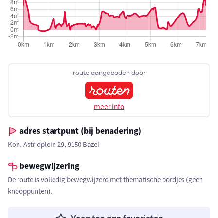
route aangeboden door
meer info
adres startpunt (bij benadering)
Kon. Astridplein 29, 9150 Bazel
bewegwijzering
De route is volledig bewegwijzerd met thematische bordjes (geen
knooppunten).