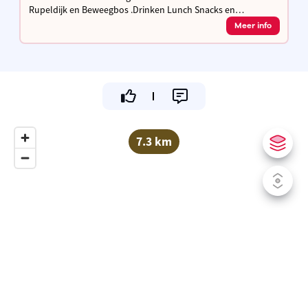
Rupeldijk en Beweegbos .Drinken Lunch Snacks en
Suggestiekaart
Meer info
7.3 km