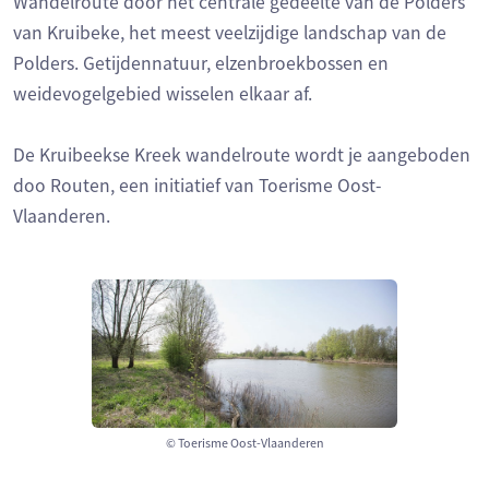
Wandelroute door het centrale gedeelte van de Polders
van Kruibeke, het meest veelzijdige landschap van de
Polders. Getijdennatuur, elzenbroekbossen en
weidevogelgebied wisselen elkaar af.
De Kruibeekse Kreek wandelroute wordt je aangeboden
doo Routen, een initiatief van Toerisme Oost-
Vlaanderen.
© Toerisme Oost-Vlaanderen