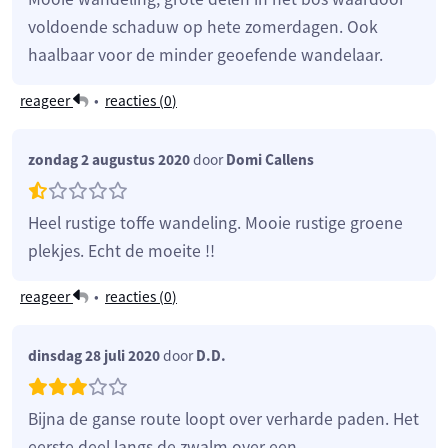
voldoende schaduw op hete zomerdagen. Ook
haalbaar voor de minder geoefende wandelaar.
reageer
•
reacties (
0
)
zondag 2 augustus 2020
door
Domi Callens
Heel rustige toffe wandeling. Mooie rustige groene
plekjes. Echt de moeite !!
reageer
•
reacties (
0
)
dinsdag 28 juli 2020
door
D.D.
Bijna de ganse route loopt over verharde paden. Het
eerste deel langs de zwalm over een