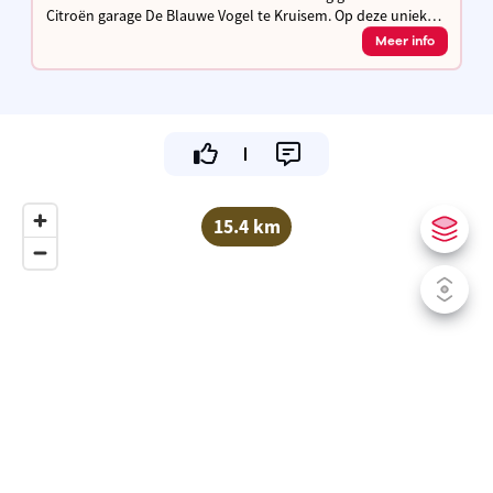
Citroën garage De Blauwe Vogel te Kruisem. Op deze unieke
locatie staan we voor ambachtelijk vakmanschap met een
Meer info
hedendaagse frietbeleving.
15.4 km