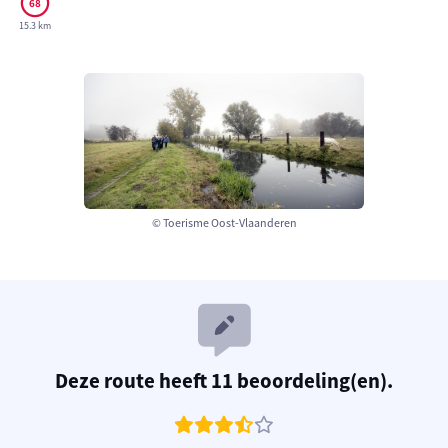
15.3 km
© Toerisme Oost-Vlaanderen
Deze route heeft 11 beoordeling(en).