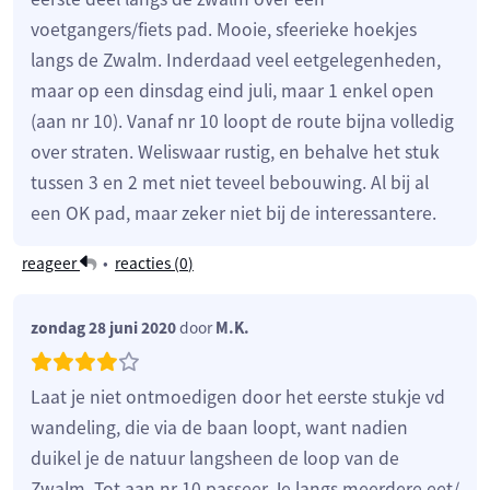
voetgangers/fiets pad. Mooie, sfeerieke hoekjes
langs de Zwalm. Inderdaad veel eetgelegenheden,
maar op een dinsdag eind juli, maar 1 enkel open
(aan nr 10). Vanaf nr 10 loopt de route bijna volledig
over straten. Weliswaar rustig, en behalve het stuk
tussen 3 en 2 met niet teveel bebouwing. Al bij al
een OK pad, maar zeker niet bij de interessantere.
reageer
•
reacties (
0
)
zondag 28 juni 2020
door
M.K.
Laat je niet ontmoedigen door het eerste stukje vd
wandeling, die via de baan loopt, want nadien
duikel je de natuur langsheen de loop van de
Zwalm. Tot aan nr 10 passeer Je langs meerdere eet/