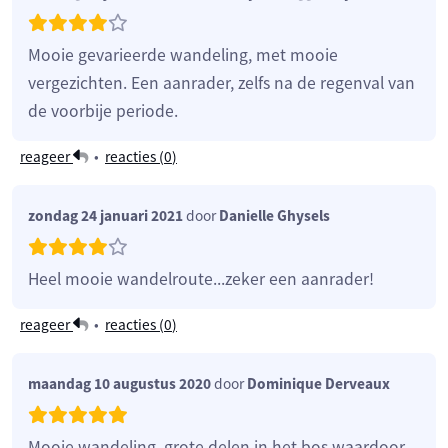
Mooie gevarieerde wandeling, met mooie
vergezichten. Een aanrader, zelfs na de regenval van
de voorbije periode.
reageer
•
reacties (
0
)
zondag 24 januari 2021
door
Danielle Ghysels
Heel mooie wandelroute...zeker een aanrader!
reageer
•
reacties (
0
)
maandag 10 augustus 2020
door
Dominique Derveaux
Mooie wandeling, grote delen in het bos waardoor