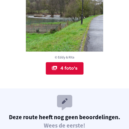
© Eddy & Rita
4 foto's
Deze route heeft nog geen beoordelingen.
Wees de eerste!