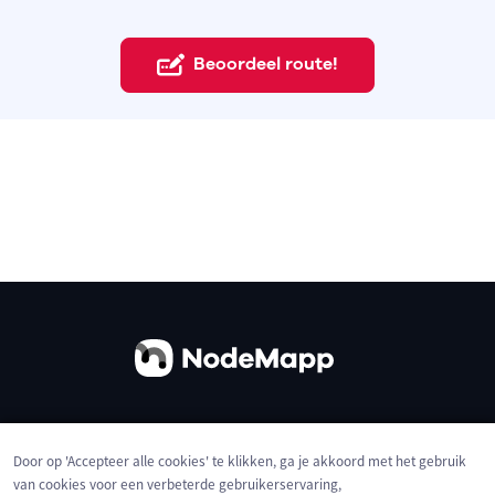
Beoordeel route!
Over ons
Contact
Gebruiksvoorwaarden
Door op 'Accepteer alle cookies' te klikken, ga je akkoord met het gebruik
Privacybeleid
Cookies
van cookies voor een verbeterde gebruikerservaring,