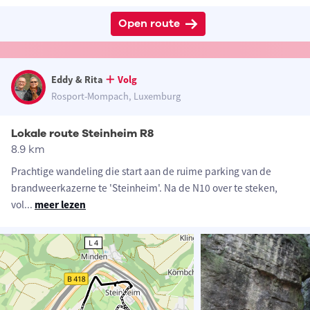
Open route
Eddy & Rita
Volg
Rosport-Mompach, Luxemburg
Lokale route Steinheim R8
8.9 km
Prachtige wandeling die start aan de ruime parking van de
brandweerkazerne te 'Steinheim'. Na de N10 over te steken,
vol
...
meer lezen