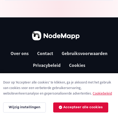
Over ons
Contact
Gebruiksvoorwaarden
Privacybeleid
Cookies
Door op 'Accepteer alle cookies' te klikken, ga je akkoord met het gebruik
van cookies voor een verbeterde gebruikerservaring,
websiteverkeersanalyse en gepersonaliseerde advertenties.
Cookiebeleid
Wijzig instellingen
Accepteer alle cookies
© 2026 NodeMapp BV