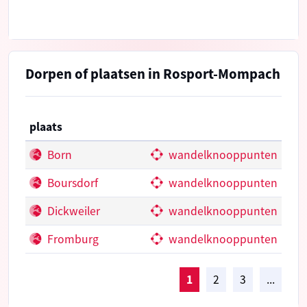
Dorpen of plaatsen in Rosport-Mompach
plaats
Born
wandelknooppunten
Boursdorf
wandelknooppunten
Dickweiler
wandelknooppunten
Fromburg
wandelknooppunten
1
2
3
...