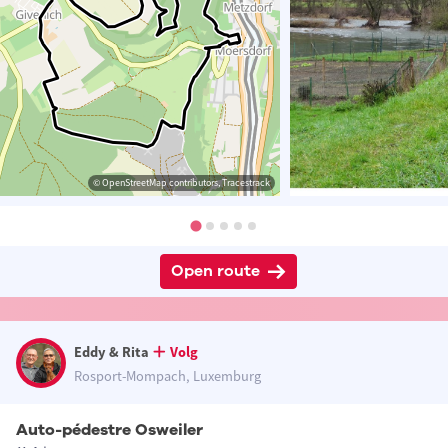
© OpenStreetMap contributors, Tracestrack
Open route
Eddy & Rita
Volg
Rosport-Mompach, Luxemburg
Auto-pédestre Osweiler