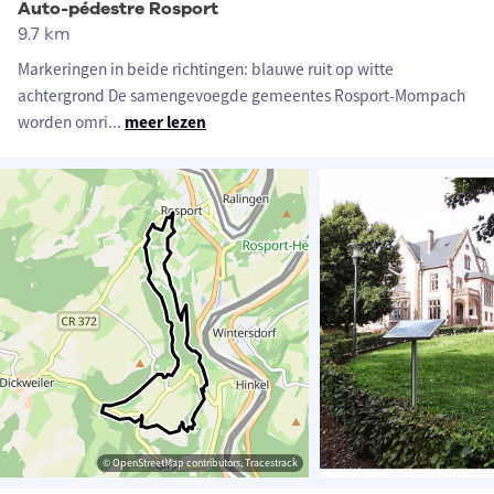
Auto-pédestre Rosport
9.7 km
Markeringen in beide richtingen: blauwe ruit op witte
achtergrond De samengevoegde gemeentes Rosport-Mompach
worden omri
...
meer lezen
© OpenStreetMap contributors, Tracestrack