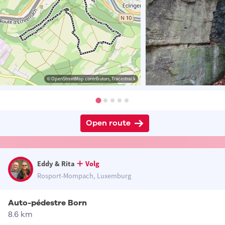
© OpenStreetMap contributors, Tracestrack
Open route
Eddy & Rita
Volg
Rosport-Mompach, Luxemburg
Auto-pédestre Born
8.6 km