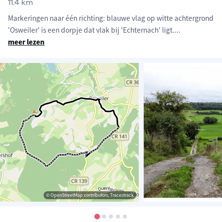
11.4 km
Markeringen naar één richting: blauwe vlag op witte achtergrond
'Osweiler' is een dorpje dat vlak bij 'Echternach' ligt.
...
meer lezen
© OpenStreetMap contributors, Tracestrack