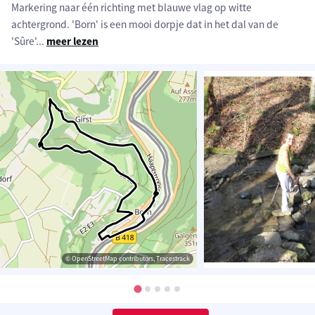
Markering naar één richting met blauwe vlag op witte
achtergrond. 'Born' is een mooi dorpje dat in het dal van de
'Sûre'
...
meer lezen
© OpenStreetMap contributors, Tracestrack