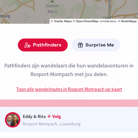
©
Stadia Maps
©
OpenStreetMap
contributors, ©
NodeMapp
Pathfinders
Surprise Me
Pathfinders zijn wandelaars die hun wandelavonturen in
Rosport-Mompach met jou delen.
Toon alle wandelroutes in Rosport-Mompach op kaart
Eddy & Rita
Volg
Rosport-Mompach, Luxemburg