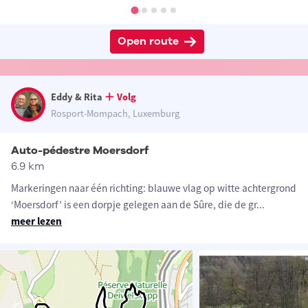
Open route
Eddy & Rita
Volg
Rosport-Mompach, Luxemburg
Auto-pédestre Moersdorf
6.9 km
Markeringen naar één richting: blauwe vlag op witte achtergrond
‘Moersdorf’ is een dorpje gelegen aan de Sûre, die de gr
...
meer lezen