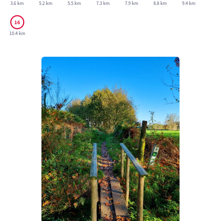
3.6 km
5.2 km
5.5 km
7.3 km
7.9 km
8.8 km
9.4 km
10.4 km