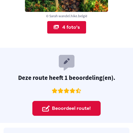
© Sarah wandel.hike.belgië
4 foto's
Deze route heeft 1 beoordeling(en).
Beoordeel route!