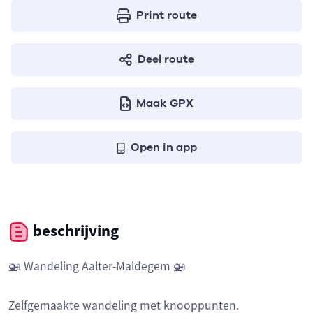
Print route
Deel route
Maak GPX
Open in app
beschrijving
🚁 Wandeling Aalter-Maldegem 🚁
Zelfgemaakte wandeling met knooppunten.