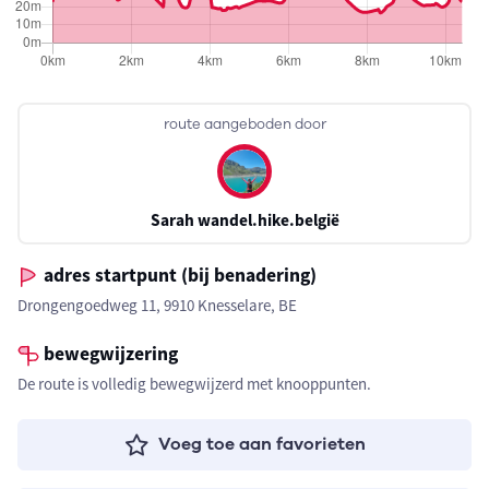
route aangeboden door
Sarah wandel.hike.belgië
adres startpunt (bij benadering)
Drongengoedweg 11, 9910 Knesselare, BE
bewegwijzering
De route is volledig bewegwijzerd met knooppunten.
Voeg toe aan favorieten