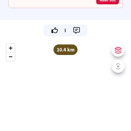
Meer info
10.4 km