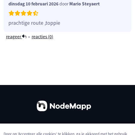
dinsdag 10 februari 2026
door
Mario Steyaert
prachtige route ,toppie
reageer
•
reacties (
0
)
Over ons
Contact
Gebruiksvoorwaarden
Door op 'Accepteer alle cookies' te klikken, ga je akkoord met het gebruik