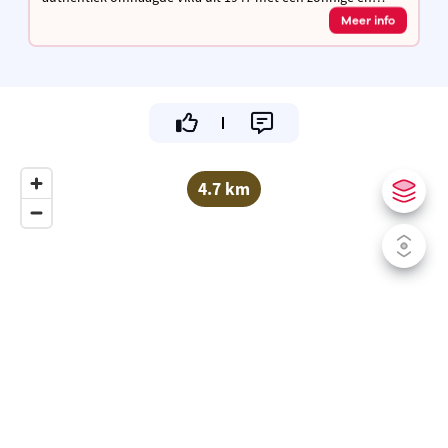
groene tuin. Kom genieten in de streek van de Merode en
Meer info
geniet van je verblijf!
4.7 km