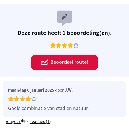
Deze route heeft 1 beoordeling(en).
Beoordeel route!
maandag 6 januari 2025
door
J.W.
Goeie combinatie van stad en natuur.
reageer
•
reacties (
1
)