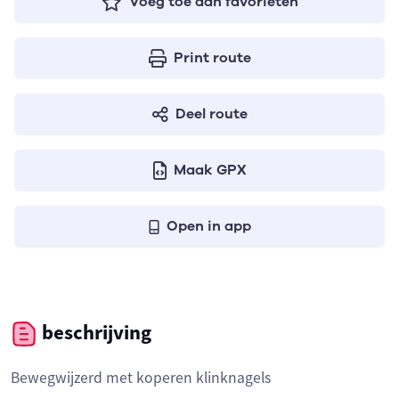
Voeg toe aan favorieten
Print route
Deel route
Maak GPX
Open in app
beschrijving
Bewegwijzerd met koperen klinknagels