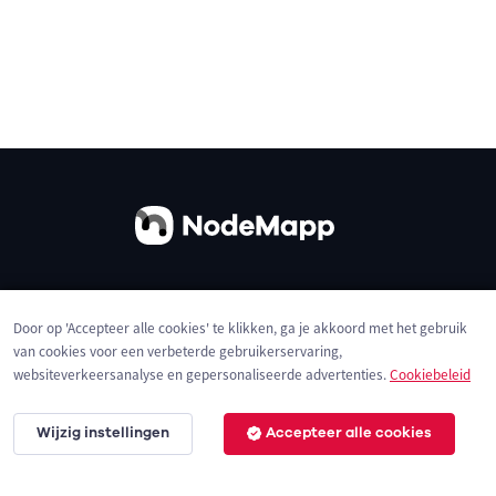
Over ons
Contact
Gebruiksvoorwaarden
Door op 'Accepteer alle cookies' te klikken, ga je akkoord met het gebruik
Privacybeleid
Cookies
van cookies voor een verbeterde gebruikerservaring,
websiteverkeersanalyse en gepersonaliseerde advertenties.
Cookiebeleid
Wijzig instellingen
Accepteer alle cookies