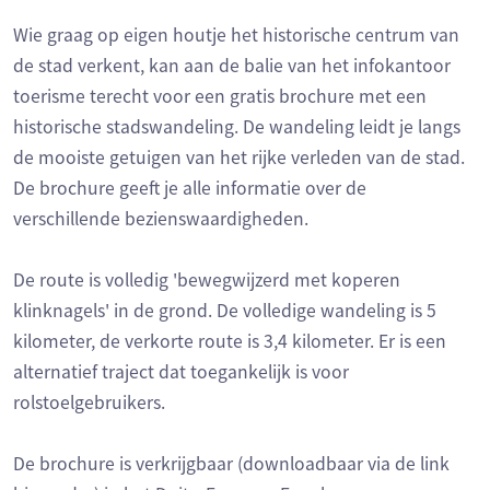
Wie graag op eigen houtje het historische centrum van
de stad verkent, kan aan de balie van het infokantoor
toerisme terecht voor een gratis brochure met een
historische stadswandeling. De wandeling leidt je langs
de mooiste getuigen van het rijke verleden van de stad.
De brochure geeft je alle informatie over de
verschillende bezienswaardigheden.
De route is volledig 'bewegwijzerd met koperen
klinknagels' in de grond. De volledige wandeling is 5
kilometer, de verkorte route is 3,4 kilometer. Er is een
alternatief traject dat toegankelijk is voor
rolstoelgebruikers.
De brochure is verkrijgbaar (downloadbaar via de link