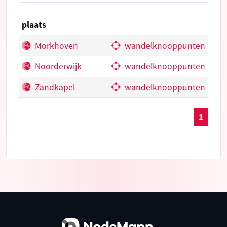
plaats
Morkhoven
wandelknooppunten
Noorderwijk
wandelknooppunten
Zandkapel
wandelknooppunten
1