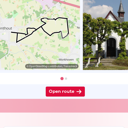
© OpenStreetMap contributors, Tracestrack
Open route