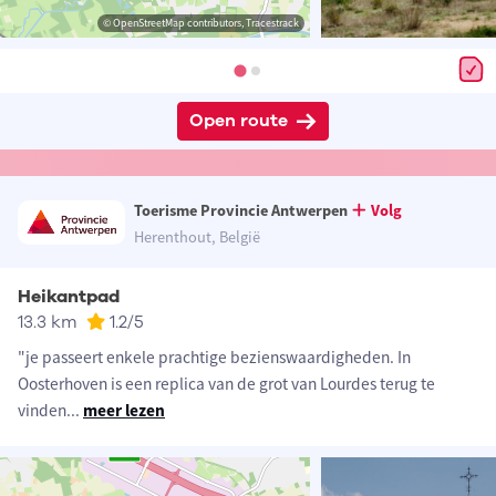
© OpenStreetMap contributors, Tracestrack
Open route
Toerisme Provincie Antwerpen
Volg
Herenthout, België
Heikantpad
13.3 km
1.2
/5
"je passeert enkele prachtige bezienswaardigheden. In
Oosterhoven is een replica van de grot van Lourdes terug te
vinden
...
meer lezen