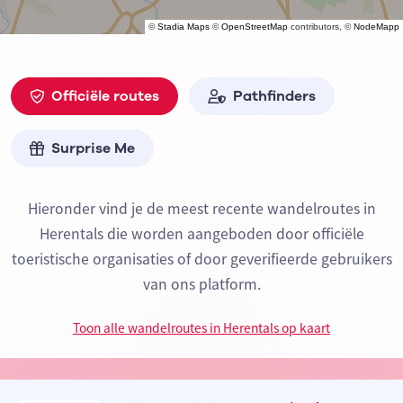
©
Stadia Maps
©
OpenStreetMap
contributors, ©
NodeMapp
Officiële routes
Pathfinders
Surprise Me
Hieronder vind je de meest recente wandelroutes in
Herentals die worden aangeboden door officiële
toeristische organisaties of door geverifieerde gebruikers
van ons platform.
Toon alle wandelroutes in Herentals op kaart