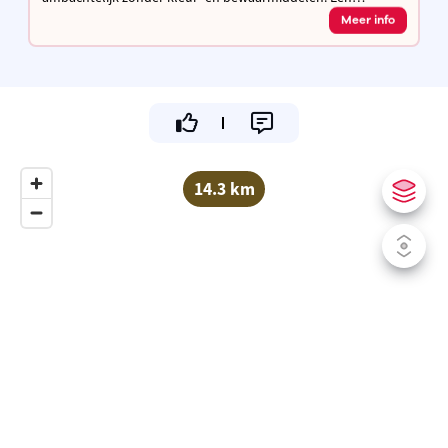
authentiek product van ambacht en traditie met passie voor
Meer info
smaak en kwaliteit.
14.3 km