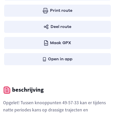
Print route
Deel route
Maak GPX
Open in app
beschrijving
Opgelet! Tussen knooppunten 49-57-33 kan er tijdens
natte periodes kans op drassige trajecten en