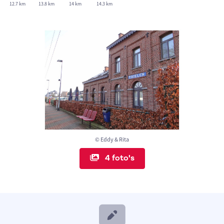
12.7 km
13.8 km
14 km
14.3 km
© Eddy & Rita
4 foto's