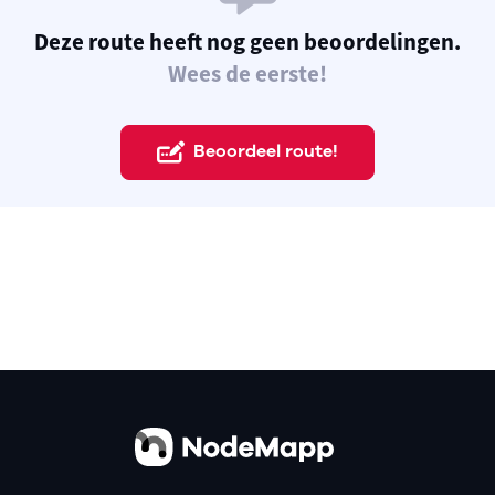
Deze route heeft nog geen beoordelingen.
Wees de eerste!
Beoordeel route!