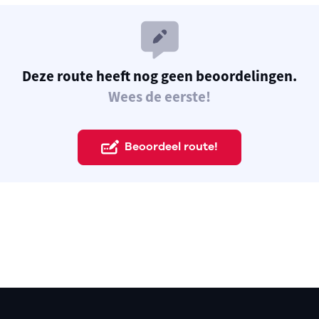
Deze route heeft nog geen beoordelingen.
Wees de eerste!
Beoordeel route!