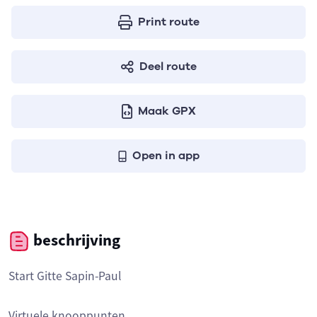
Print route
Deel route
Maak GPX
Open in app
beschrijving
Start Gitte Sapin-Paul
Virtuele knooppunten