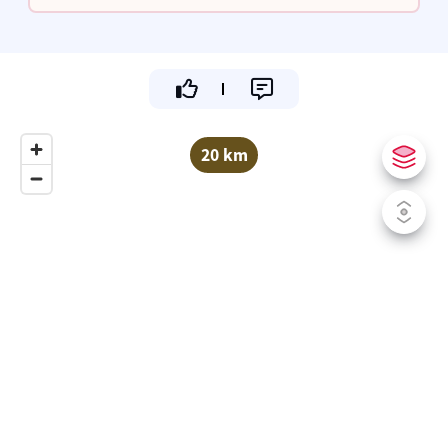
voor onze klanten.
20 km