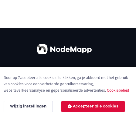
Over ons
Contact
Gebruiksvoorwaarden
Door op 'Accepteer alle cookies' te klikken, ga je akkoord met het gebruik
Privacybeleid
Cookies
van cookies voor een verbeterde gebruikerservaring,
websiteverkeersanalyse en gepersonaliseerde advertenties.
Cookiebeleid
Wijzig instellingen
Accepteer alle cookies