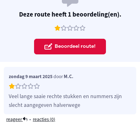
Deze route heeft 1 beoordeling(en).
Beoordeel route!
zondag 9 maart 2025
door
M.C.
Veel lange saaie rechte stukken en nummers zijn
slecht aangegeven halverwege
reageer
•
reacties (
0
)