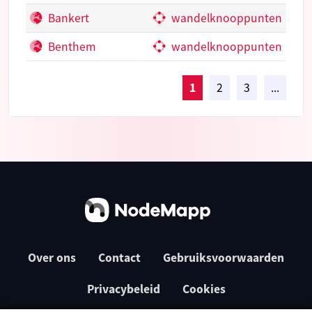
Bankert
wandelknooppunten
Benthem
wandelknooppunten
1
2
3
...
Over ons
Contact
Gebruiksvoorwaarden
Privacybeleid
Cookies