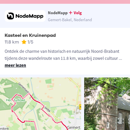
NodeMapp
Volg
Gemert-Bakel, Nederland
Kasteel en Kruinenpad
11.8 km
1
/5
Ontdek de charme van historisch en natuurrijk Noord-Brabant
tijdens deze wandelroute van 11.8 km, waarbij zowel cultuur
...
meer lezen