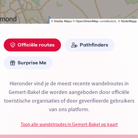
©
Stadia Maps
©
OpenStreetMap
contributors, ©
NodeMapp
Officiële routes
Pathfinders
Surprise Me
Hieronder vind je de meest recente wandelroutes in
Gemert-Bakel die worden aangeboden door officiële
toeristische organisaties of door geverifieerde gebruikers
van ons platform.
Toon alle wandelroutes in Gemert-Bakel op kaart